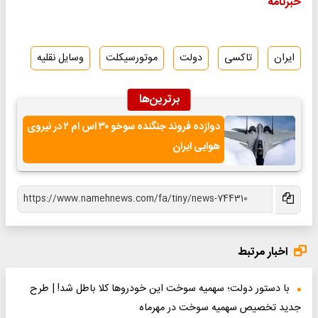
خبرنامه
ایران
تاکسی
دولت
موتورسیکلت
وسایل نقلیه
برترین‌ها
دوازده فروند جنگنده سوخو ۳۰ اس ام ۲ در نیروی
هوایی ایران
اخبار مرتبط
با دستور دولت؛ سهمیه سوخت این خودروها کلا باطل شد! | طرح
جدید تخصیص سهمیه سوخت در مهرماه