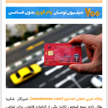
خبرنگار شکیبا
پایگاه خبری تحلیلی نامه نیوز (namehnews.com) :
بقال زاده: بیمه شخص ثالث یکی از الزامات قانونی برای تمامی