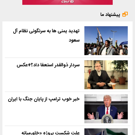
پیشنهاد ما
تهدید یمنی ها به سرنگونی نظام آل
سعود
سردار ذوالقدر استعفا داد؟+عکس
خبر خوب ترامپ از پایان جنگ با ایران
علت شکست پروژه «خاورمیانه