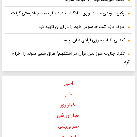
انتقاد امیرعبداللهیان از دولت سوئد
وکیل سوئدی حمید نوری: دادگاه تجدید نظر تصمیم نادرستی گرفت
سوئد بازداشت جاسوس خود را در ایران تایید کرد
کنعانی: کتاب‌سوزی آزادی بیان نیست
تکرار جنایت سوزاندن قرآن در استکهلم/ عراق سفیر سوئد را اخراج
کرد
اخبار
خبر
اخبار روز
اخبار ورزشی
خبر ورزشی