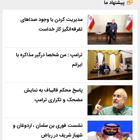
پیشنهاد ما
مدیریت کردن با وجود صداهای
تفرقه‌انگیز کار خداست
ترامپ : من شخصا درگیر مذاکره با
ایرانم
پاسخ محکم قالیباف به نمایش
مضحک و تکراری ترامپ
نشست فوری بن سلمان ، اردوغان و
شهباز شریف در ریاض