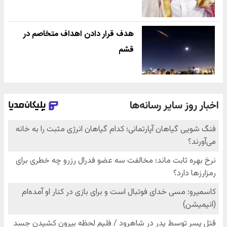
هدف قرار دادن اهداف متخاصم در
قشم