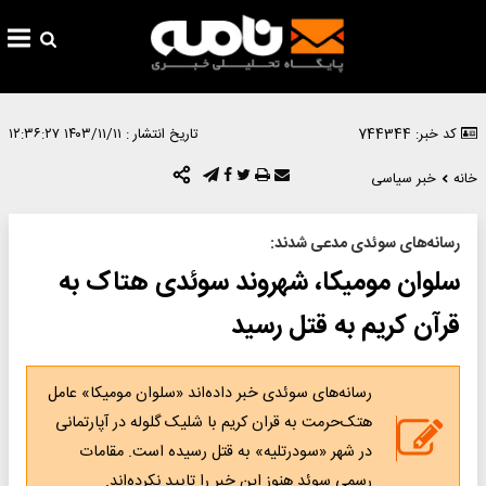
کد خبر: 744344
تاریخ انتشار :
۱۴۰۳/۱۱/۱۱ ۱۲:۳۶:۲۷
خانه
خبر سیاسی
رسانه‌های سوئدی مدعی شدند:
سلوان مومیکا، شهروند سوئدی هتاک به
قرآن کریم به قتل رسید
رسانه‌های سوئدی خبر داده‌اند «سلوان مومیکا» عامل
هتک‌حرمت به قران کریم با شلیک گلوله در آپارتمانی
در شهر «سودرتلیه» به قتل رسیده است. مقامات
رسمی سوئد هنوز این خبر را تایید نکرده‌اند.