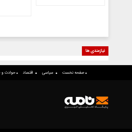
نیازمندی ها
صفحه نخست
سیاسی
اقتصاد
حوادث و ج