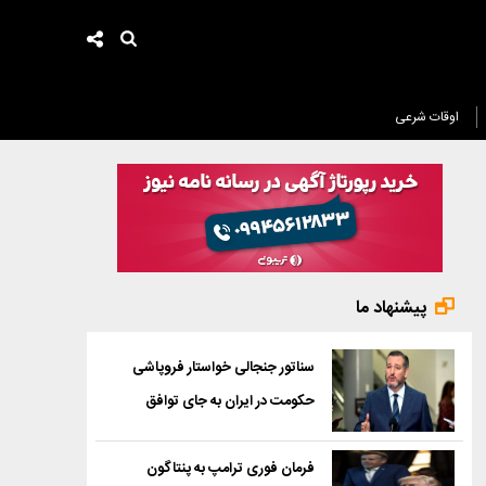
اوقات شرعی
پیشنهاد ما
سناتور جنجالی خواستار فروپاشی
حکومت در ایران به جای توافق
فرمان فوری ترامپ به پنتاگون