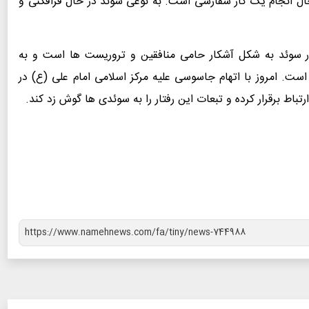
ل انجام یک کار سفارشی است. به نوعی سوئد در حال فرافکنی و
ر سوئد به شکل آشکار حامی منافقین و تروریست ها است و به
ت. امروز با اتهام جاسوسی علیه مرکز اسلامی امام علی (ع) در
باط برقرار کرده و تبعات این رفتار را به سوئدی ها گوش زد کند.