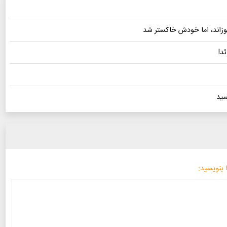
وزاند، اما خودش خاکستر شد
سید
 بنویسید: