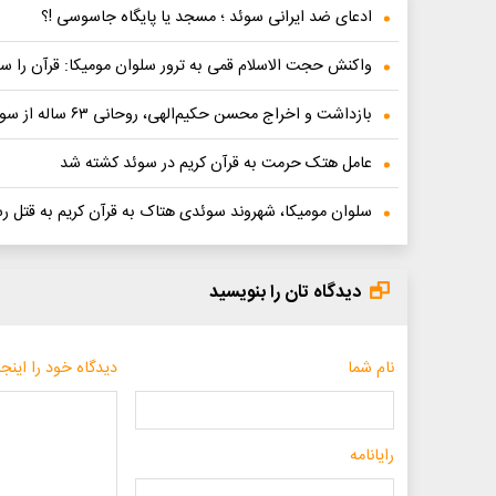
ادعای ضد ایرانی سوئد ؛ مسجد یا پایگاه جاسوسی !؟
واکنش حجت الاسلام قمی به ترور سلوان مومیکا: قرآن را س
بازداشت و اخراج محسن حکیم‌الهی، روحانی ۶۳ ساله از سوئد!
عامل هتک حرمت به قرآن کریم در سوئد کشته شد
سلوان مومیکا، شهروند سوئدی هتاک به قرآن کریم به قتل ر
دیدگاه تان را بنویسید
نام شما
دیدگاه خود را اینجا
رایانامه