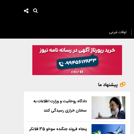
اوقات شرعی
پیشنهاد ما
دادگاه روحانیت و وزارت اطلاعات به
سخنان خرازی رسیدگی کنند
پنجاه فروند جنگنده سوخو 35 فلانکر