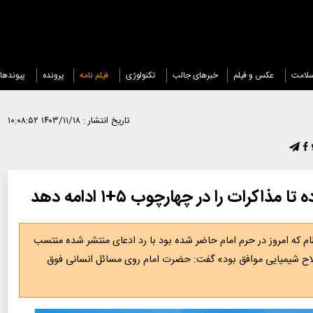
لامت
عکس و فیلم
خبرهای جالب
تکنولوژی
فیلم نامه
پرونده
پیوندها
تاریخ انتشار :
۱۴۰۳/۱۱/۱۸ ۱۰:۰۸:۵۲
رات را در چهارچوب ۵+۱ ادامه دهد
امروز در حرم امام حاضر شده بود با رد ادعای منتشر شده منتسب
لاح شیمیایی موافق بود» گفت: حضرت امام روی مسائل انسانی فوق