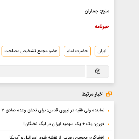
منبع: جماران
خبرنامه
ایران
حضرت امام
عضو مجمع تشخیص مصلحت
اخبار مرتبط
نماینده ولی فقیه در نیروی قدس: برای تحقق وعده صادق ۳ تعلل نمی‌کنیم
فوری: یک + یک سهمیه ایران در لیگ نخبگان!
افشاگری محسن رضایی از نقشه شوم اسرائیل و آمریکا