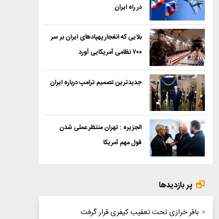
در راه ایران
بلایی که انفجار پهپادهای ایران بر سر
۷۰۰ نظامی آمریکایی آورد
جدیدترین تصمیم ترامپ درباره ایران
الجزیره : تهران منتظر عملی شدن
قول مهم آمریکا
پر بازدیدها
باقر خرازی تحت تعقیب کیفری قرار گرفت