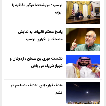
ترامپ : من شخصا درگیر مذاکره با
ایرانم
پاسخ محکم قالیباف به نمایش
مضحک و تکراری ترامپ
نشست فوری بن سلمان ، اردوغان و
شهباز شریف در ریاض
هدف قرار دادن اهداف متخاصم در
قشم