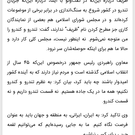
ظریف درباره این‌که در گفت‌و‌گو با ایلنا، درباره این‌که جریان
تندرو در کشور شروع به سنگ‌اندازی در برابر برخی از موضوعات
کرده‌اند و در مجلس شورای اسلامی هم بعضی از نمایندگان
کاری جز مطرح کردن نام "ظریف" ندارند، گفت: تندرو و کندرو را
من متوجه نمی‌شوم. نه اینطور نیست، مجلس کلی کار دارد و
حالا ما هم برای اینکه حوصله‌شان سر نرود.
معاون راهبردی رئیس جمهور درخصوص این‌که ۴۵ سال از
انقلاب اسلامی گذشته است و مردم نیاز دارند که به آینده کشور
امیدوار باشند چه باید کرد، بیان کرد: به نظرم تندرو و کندرو
نکنیم؛ همه ما در یک جاده هستیم. نه قسمت تندرو داریم و نه
قسمت کندرو.
وی تاکید کرد: به ایران، ایرانی، به منطقه و جهان باید به عنوان
فرصت نگاه کنیم. ما به جایی رسیده‌ایم که می‌توانیم لقمه
چربی برای کسی نباشیم.