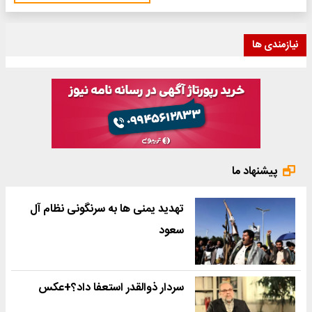
نیازمندی ها
پیشنهاد ما
تهدید یمنی ها به سرنگونی نظام آل
سعود
سردار ذوالقدر استعفا داد؟+عکس