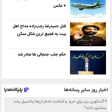
+ عکس
قتل حمیدرضا رجب‌زاده مداح اهل
بیت به فجیع ترین شکل ممکن
حکم جلب جنجالی ها صادر شد