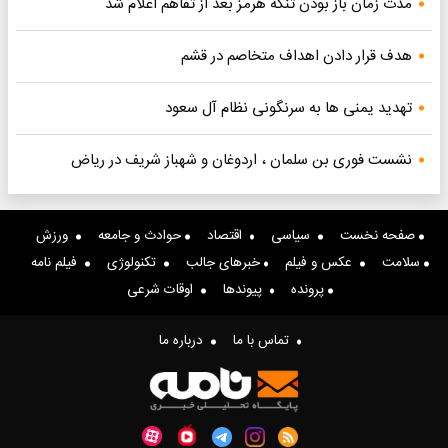
مدت زمان باز بودن تنگه هرمز بعد از تفاهم اعلام شد
هدف قرار دادن اهداف متخاصم در قشم
تهدید یمنی ها به سرنگونی نظام آل سعود
نشست فوری بن سلمان ، اردوغان و شهباز شریف در ریاض
صفحه نخست
سیاسی
اقتصاد
حوادث و جامعه
ورزش
سلامت
عکس و فیلم
خبرهای جالب
تکنولوژی
فیلم نامه
پرونده
پیوندها
اوقات شرعی
تماس با ما
درباره ما