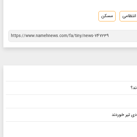
 انتظامی
مسکن
ند؟
دی تیر خوردند