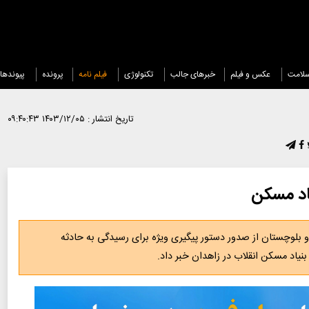
لامت
عکس و فیلم
خبرهای جالب
تکنولوژی
فیلم نامه
پرونده
پیوندها
تاریخ انتشار :
۱۴۰۳/۱۲/۰۵ ۰۹:۴۰:۴۳
یاد مسکن
بلوچستان از صدور دستور پیگیری ویژه برای رسیدگی به حادثه
 بنیاد مسکن انقلاب در زاهدان خبر داد.