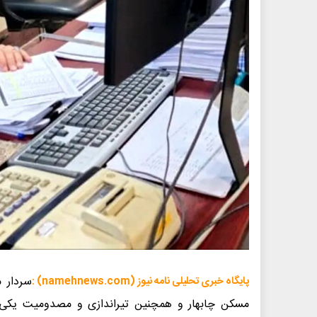
سردار 
پایگاه خبری تحلیلی نامه نیوز (namehnews.com) :
مسکن چابهار و همچنین تیراندازی و مصدومیت یکی از