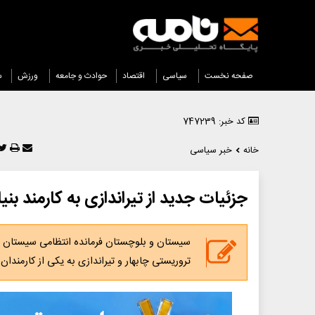
صفحه نخست
سیاسی
اقتصاد
حوادث و جامعه
ورزش
س
کد خبر: 747239
خانه
خبر سیاسی
جزئیات جدید از تیراندازی به کارمند بن
سیستان و بلوچستان فرمانده انتظامی سیستان و 
تروریستی چابهار و تیراندازی به یکی از کارمندان