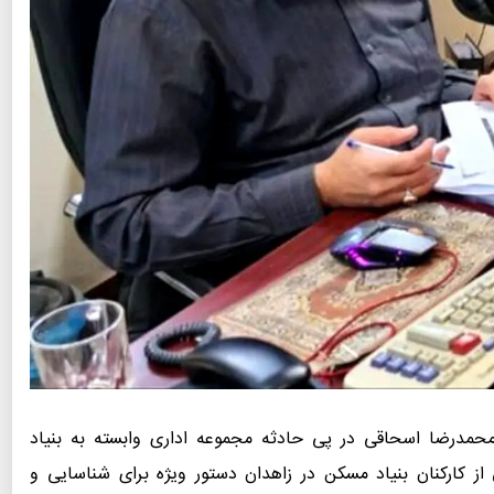
محمدرضا اسحاقی در پی حادثه مجموعه اداری وابسته به بنیاد
 کارکنان بنیاد مسکن در زاهدان دستور ویژه برای شناسایی و