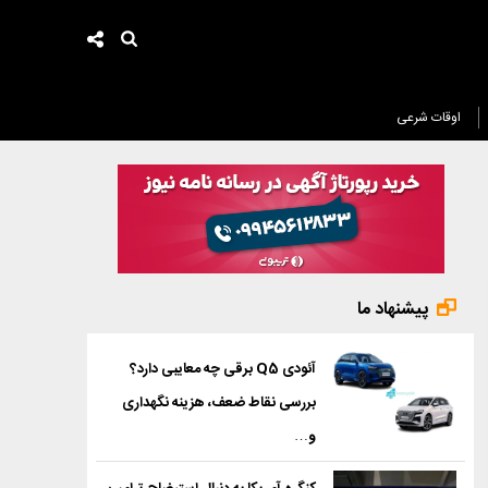
اوقات شرعی
پیشنهاد ما
آئودی Q5 برقی چه معایبی دارد؟
بررسی نقاط ضعف، هزینه نگهداری
و…