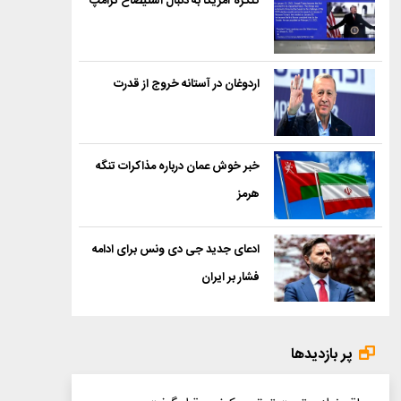
کنگره آمریکا به دنبال استیضاح ترامپ
اردوغان در آستانه خروج از قدرت
خبر خوش عمان درباره مذاکرات تنگه
هرمز
ادعای جدید جی دی ونس برای ادامه
فشار بر ایران
پر بازدیدها