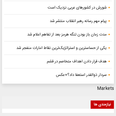
 نزدیک است
اب منتشر شد
رمز بعد از تفاهم اعلام شد
تژیک‌ترین نقاط امارات منفجر شد
خاصم در قشم
اد؟+عکس