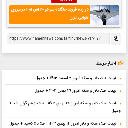
دوازده فروند جنگنده سوخو ۳۰ اس ام ۲ در نیروی
ران
جدول
جدول
قیمت طلا ، دلار و سکه امروز ۲۸ بهمن ۱۴۰۳ | طلا باز هم گران شد +
 + جدول