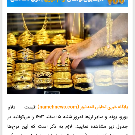
قیمت دلار،
 :
یورو، پوند و سایر ارز‌ها امروز شنبه ۵ اسفند ۱۴۰۳ را می‌توانید در
. لازم به ذکر است که این نرخ‌ها