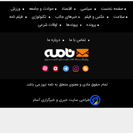
اقتصاد
حوادث و جامعه
ورزش
خبرهای جالب
تکنولوژی
فیلم نامه
یوندها
اوقات شرعی
ا ما
درباره ما
عنوی متعلق به نامه نیوز می باشد.
ایت خبری و خبرگزاری آسام