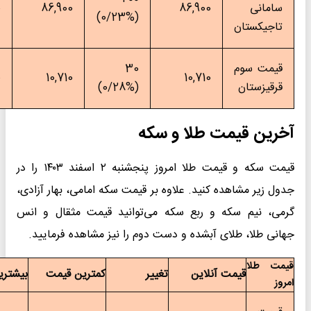
۱۱:۲۷:۳۷
87,100
86,900
(0/23%)
30
۱۱:۳۱:۰۲
10,750
10,710
(0/28%)
و سکه
قیمت سکه و قیمت طلا امروز پنجشنبه ۲ اسفند ۱۴۰۳ را در
اوه بر قیمت سکه امامی، بهار آزادی،
سکه می‌توانید قیمت مثقال و انس
 دست دوم را نیز مشاهده فرمایید.
تغییر
کمترین قیمت
بیشترین قیمت
زمان