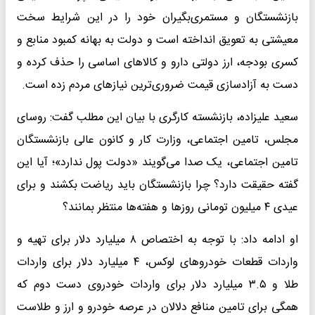
بازنشستگان و مستمری‌بگیران خود را در این شرایط سخت
معیشتی به تعویق انداخته است و دولت به بهانه کمبود منابع و
کسری بودجه، ارز دولتی دارو و کالا‌های اساسی را حذف کرده و
دست به آزادسازی قیمت ضروری‌ترین نیاز‌های مردم زده است.
سعید علیزاده، بازنشسته کارگری با بیان این مطلب گفت: روسای
مجلس، تامین اجتماعی، وزارت کار و کانون عالی بازنشستگان
تامین اجتماعی، یک صدا می‌گویند «دولت پول ندارد»؛ آیا این
گفته حقیقت دارد؟ چرا بازنشستگان باید ریاضت بکشند و برای
عیدی ۴ میلیون تومانی روز‌ها و هفته‌ها منتظر بمانند؟
او ادامه داد: با توجه به اختصاص ۸ میلیارد دلار برای تهیه و
واردات قطعات خودرو‌های لوکس، ۴ میلیارد دلار برای واردات
طلا و ۳.۵ میلیارد دلار برای واردات خودروی دست دوم که
همگی برای تامین منافع دلالان در عرصه خودرو و ارز و طلاست