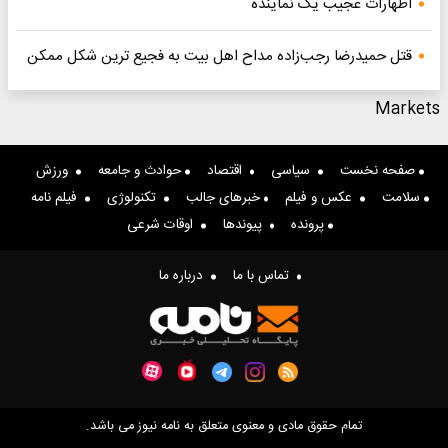
اظهارات عجیب یک نماینده
قتل حمیدرضا رجب‌زاده مداح اهل بیت به فجیع ترین شکل ممکن
Markets
صفحه نخست
سیاسی
اقتصاد
حوادث و جامعه
ورزش
سلامت
عکس و فیلم
خبرهای جالب
تکنولوژی
فیلم نامه
پرونده
پیوندها
اوقات شرعی
تماس با ما
درباره ما
تمام حقوق مادی و معنوی متعلق به نامه نیوز می باشد.