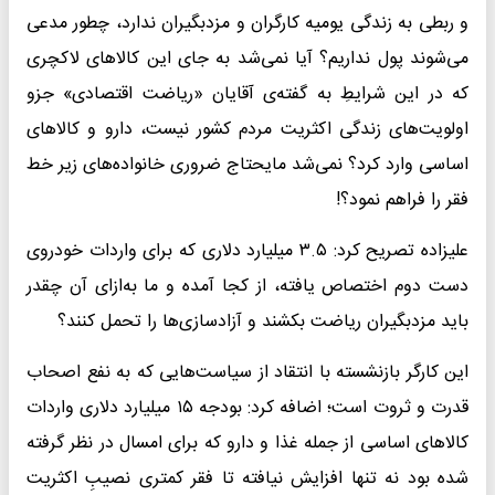
و ربطی به زندگی یومیه کارگران و مزدبگیران ندارد، چطور مدعی
می‌شوند پول نداریم؟ آیا نمی‌شد به جای این کالا‌های لاکچری
که در این شرایطِ به گفته‌ی آقایان «ریاضت اقتصادی» جزو
اولویت‌های زندگی اکثریت مردم کشور نیست، دارو و کالا‌های
اساسی وارد کرد؟ نمی‌شد مایحتاج ضروری خانواده‌های زیر خط
فقر را فراهم نمود؟!
علیزاده تصریح کرد: ۳.۵ میلیارد دلاری که برای واردات خودروی
دست دوم اختصاص یافته، از کجا آمده و ما به‌ازای آن چقدر
باید مزدبگیران ریاضت بکشند و آزادسازی‌ها را تحمل کنند؟
این کارگر بازنشسته با انتقاد از سیاست‌هایی که به نفع اصحاب
قدرت و ثروت است؛ اضافه کرد: بودجه ۱۵ میلیارد دلاری واردات
کالا‌های اساسی از جمله غذا و دارو که برای امسال در نظر گرفته
شده بود نه تنها افزایش نیافته تا فقر کمتری نصیبِ اکثریت