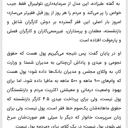
به گفته علیزاده، این مدل از سرمایه‌داری نئولیبرال فقط جیب
خواص را پر می‌کند و مردم را هر روز از روز قبل فقیرتر می‌سازد؛
امروز بار اصلی این فقر گسترده بر دوش کارگران شاغل و
بازنشسته، معلمان و پرستاران، غیررسمی‌کاران و کارگران فصلی
و پاره‌وقت افتاده است.
او در پایان گفت: پس نتیجه می‌گیریم پول هست که حقوق
نجومی و عیدی و پاداشِ آن‌چنانی به مدیران شستا و وزارت
کار، به وکلای مجلس و مدیران بانک‌ها داده شود؛ پول هست
که وام‌های ۹۰۰ ماهه و ۵۰۰ ماهه به مافیا داده شود، اما برای
بهبود وضعیت درمانی و معیشتی اکثریت مردم و بازنشستگان
پول نیست، ولی برای پرداخت عیدی ۴.۵ کارگر بازنشسته که
حقوق ماهانه‌شان یک‌سوم خط فقر است، پول نیست، ولی برای
زنان سرپرست خانوار که دیگر با سیلی هم صورت‌شان سرخ
نمی‌شود، پول نیست؛ در یک کلام، برای «مردم» پول نیست.