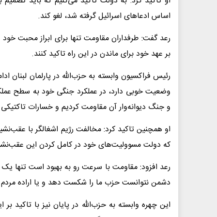
او تاکید کرد: به دولت تاکید می‌کنیم که باید تصمیم ب
اساس ادعاهای اسرائیل گرفته شد، لغو کند.
رعد گفت: طرفداران مقاومت تنها برای ابراز محبت خود ب
بر عهد خود برای ماندن در این راه تاکید کنند.
رئیس فراکسیون وابسته به حزب‌الله در پارلمان لبنان اد
وضعیت خوبی دارد، در عملکرد جنگی خود به سطح عملکر
و جنگ دیوانه‌وار آن مقاومت کردیم و خسارات تاکتیکی و 
او همچنین تاکید کرد: مخالفت رژیم اشغالگر با عقب‌نشی
که دولت مسوولیت‌های خود در کامل کردن این عقب‌نشینی
رعد افزود: مقاومت با سرعت رو به بهبود است تنها ی
دشمن نتوانست حزب ما را شکست دهد و یا اراده مردم ما ر
این چهره وابسته به حزب‌الله در پایان نیز با تاکید بر ا