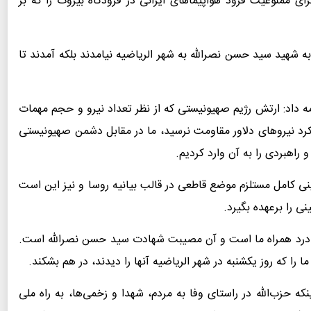
رای ممنوعیت فرود هواپیماهای ایرانی در فرودگاه بیروت را که بر
ه شهید سید حسن نصرالله به شهر الریاضیه نیامدند بلکه آمدند تا
امه داد: ارتش رژیم صهیونیستی که از نظر تعداد نیرو و حجم مهمات
د نیروهای دلاور مقاومت نرسید، ما در مقابل دشمن صهیونیستی
راهبردی را به آن وارد کردیم.
نی کامل مستلزم موضع قاطعی در قالب بیانیه روسا و نیز این است
 را برعهده بگیرد.
ک درد همراه ما است و آن مصیبت شهادت سید حسن نصرالله است.
ا که روز یکشنبه در شهر الریاضیه آنها را دیدند، در هم بشکند.
ینکه حزب‌الله در راستای وفا به مردم، شهدا و زخمی‌ها، به راه ملی