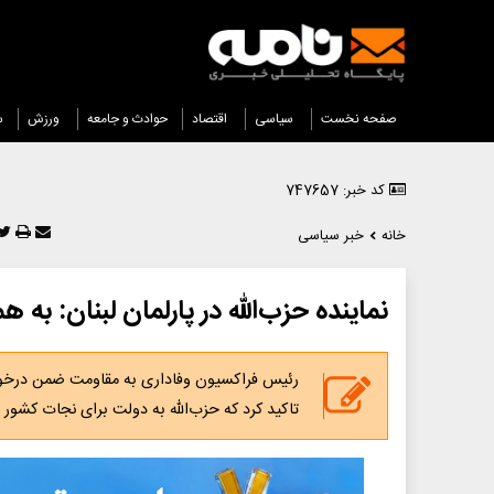
صفحه نخست
سیاسی
اقتصاد
حوادث و جامعه
ورزش
س
کد خبر: 747657
خانه
خبر سیاسی
نماینده حزب‌الله در پارلمان لبنان: ب
رئیس فراکسیون وفاداری به مقاومت ضمن درخواس
تاکید کرد که حزب‌الله به دولت برای نجات کشور ا