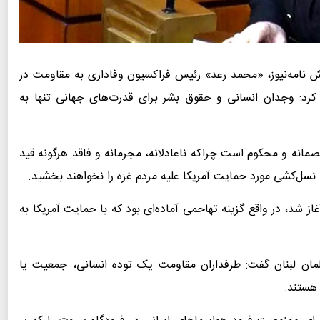
ش نامه‌نیوز، «محمد رعد» رئیس فراکسیون وفاداری به مقاومت در
ار کرد: وجدان انسانی و حقوق بشر برای قدرت‌های جهانی تنها به
انه و محکوم است چراکه ناعادلانه، مجرمانه و فاقد هرگونه قید
ل‌کشی مورد حمایت آمریکا علیه مردم غزه را نخواهند بخشید.
آغاز شد، در واقع گزینه تهاجمی آماده‌ای بود که با حمایت آمریکا به
رلمان لبنان گفت: طرفداران مقاومت یک توده انسانی، جمعیت یا
 هستند.