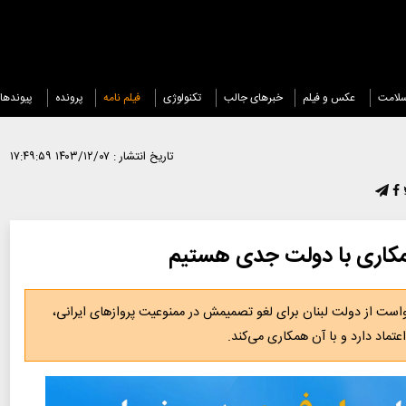
لامت
عکس و فیلم
خبرهای جالب
تکنولوژی
فیلم نامه
پرونده
پیوندها
تاریخ انتشار :
۱۴۰۳/۱۲/۰۷ ۱۷:۴۹:۵۹
ه همکاری با دولت جدی هستیم
ت از دولت لبنان برای لغو تصمیمش در ممنوعیت پروازهای ایرانی،
عتماد دارد و با آن همکاری می‌کند.