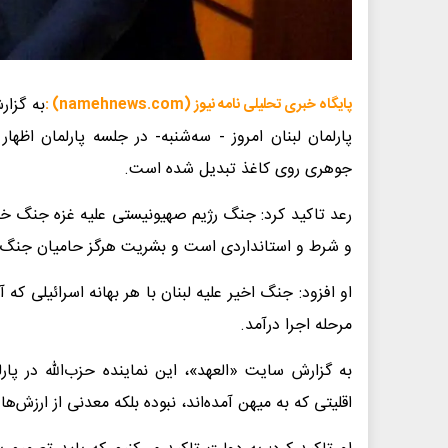
به گزار
پایگاه خبری تحلیلی نامه نیوز (namehnews.com) :
پارلمان لبنان امروز - سه‌شنبه- در جلسه پارلمان اظه
جوهری روی کاغذ تبدیل شده است.
رعد تاکید کرد: جنگ رژیم صهیونیستی علیه غزه جنگ خصم
و شرط و استانداردی است و بشریت هرگز حامیان جنگ نس
او افزود: جنگ اخیر علیه لبنان با هر بهانه اسرائیلی که 
مرحله اجرا درآمد.
به گزارش سایت «العهد»، این نماینده حزب‌الله در پا
اقلیتی که به میهن آمده‌اند، نبوده بلکه معدنی از ارزش‌ها