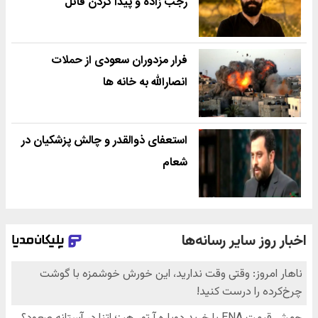
رجب زاده و پیدا کردن قاتل
فرار مزدوران سعودی از حملات
انصارالله به خانه ها
استعفای ذوالقدر و چالش پزشکیان در
شعام