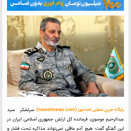
سرلشکر سید
پایگاه خبری تحلیلی نامه نیوز (namehnews.com) :
عبدالرحیم موسوی، فرمانده کل ارتش جمهوری اسلامی ایران در
این گفتگو گفت: هیچ آدم عاقلی نمی‌تواند مذاکره تحت فشار و