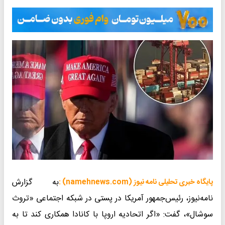
به گزارش
پایگاه خبری تحلیلی نامه نیوز (namehnews.com) :
نامه‌نیوز، رئیس‌جمهور آمریکا در پستی در شبکه اجتماعی «تروث
سوشال»، گفت: «اگر اتحادیه اروپا با کانادا همکاری کند تا به