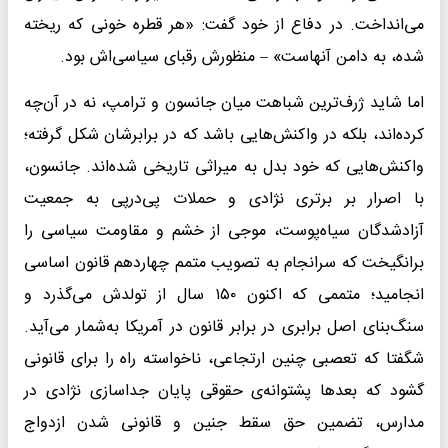
می‌انداخت. در دفاع از خود گفت: «هر قطره خونی که ریخته
شده، به دامن آنهاست» – منظورش رقبای سیاسی‌اش بود.
اما شاید ژرف‌ترین شباهت میان جانسون و ترامپ، نه در آن‌چه
کرده‌اند، بلکه در واکنش‌هایی باشد که در برابرشان شکل گرفته؛
واکنش‌هایی که خود بدل به میراثی تاریخی شده‌اند. جانسون،
با اصرار بر برتری نژادی و حملات پی‌درپی به جمعیت
آزادشدگان سیاه‌پوست، موجی از خشم و مقاومت سیاسی را
برانگیخت که سرانجام به تصویب متمم چهاردهم قانون اساسی
انجامید؛ متممی که اکنون ۱۵۰ سال از تولدش می‌گذرد و
سنگ‌بنای اصل برابری در برابر قانون در آمریکا به‌شمار می‌آید.
شگفتا که تعصبی چنین ارتجاعی، ناخواسته راه را برای قانونی
گشود که بعد‌ها پشتوانه‌ی حقوقی پایان جداسازی نژادی در
مدارس، تضمین حق سقط جنین و قانونی شدن ازدواج