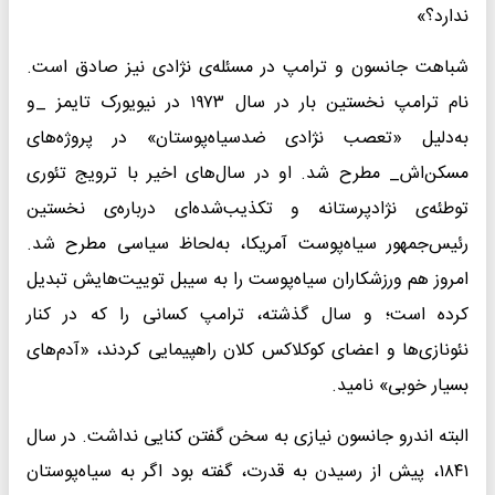
ندارد؟»
شباهت جانسون و ترامپ در مسئله‌ی نژادی نیز صادق است.
نام ترامپ نخستین بار در سال ۱۹۷۳ در نیویورک تایمز _و
به‌دلیل «تعصب نژادی ضدسیاه‌پوستان» در پروژه‌های
مسکن‌اش_ مطرح شد. او در سال‌های اخیر با ترویج تئوری
توطئه‌ی نژادپرستانه و تکذیب‌شده‌ای درباره‌ی نخستین
رئیس‌جمهور سیاه‌پوست آمریکا، به‌لحاظ سیاسی مطرح شد.
امروز هم ورزشکاران سیاه‌پوست را به سیبل توییت‌هایش تبدیل
کرده است؛ و سال گذشته، ترامپ کسانی را که در کنار
نئونازی‌ها و اعضای کوکلاکس کلان راهپیمایی کردند، «آدم‌های
بسیار خوبی» نامید.
البته اندرو جانسون نیازی به سخن گفتن کنایی نداشت. در سال
۱۸۴۱، پیش از رسیدن به قدرت، گفته بود اگر به سیاه‌پوستان