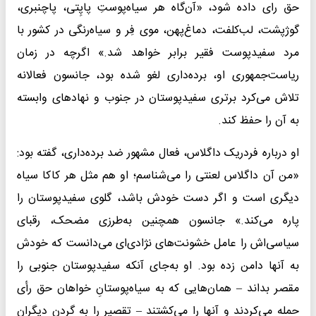
حق رای داده شود، «آن‌گاه هر سیاه‌پوستِ پاپِتی، پاچنبری،
گوژپشت، لب‌کلفت، دماغ‌پهن، موی فِر و سیاه‌رنگی در کشور با
مرد سفیدپوست فقیر برابر خواهد شد.» اگرچه در زمان
ریاست‌جمهوری او، برده‌داری لغو شده بود، جانسون فعالانه
تلاش می‌کرد برتری سفیدپوستان در جنوب و نهاد‌های وابسته
به آن را حفظ کند.
او درباره فردریک داگلاس، فعال مشهور ضد برده‌داری، گفته بود:
«من آن داگلاس لعنتی را می‌شناسم؛ او هم مثل هر کاکا سیاه
دیگری است و اگر دست خودش باشد، گلوی سفیدپوستان را
پاره می‌کند.» جانسون همچنین به‌طرزی مضحک، رقبای
سیاسی‌اش را عامل خشونت‌های نژادی‌ای می‌دانست که خودش
به آنها دامن زده بود. او به‌جای آنکه سفیدپوستان جنوبی را
مقصر بداند – همان‌هایی که به سیاه‌پوستانِ خواهان حق رأی
حمله می‌کردند و آنها را می‌کشتند – تقصیر را به گردن دیگران