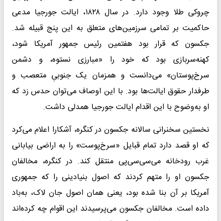
چروکی طلا وجود دارد. در سال ۱۸۲۸، ایالت جورجیا مدعی
حاکمیت بر تمامی سرزمین‌های متعلق به این پنج قبیله شد.
جکسون که قرار بود هفتمین رئیس جمهور آمریکا شود،
کهنه‌سربازی بود که خود را «مبارزی نستوه، و دشمن
سرخ‌پوستان» می‌دانست و همزمان یک جنوبیِ متعصب و
طرفدار حقوق ایالت‌ها بود. با این اوصاف می‌توان حدس زد که
او به‌وضوح با این اقدام ایالت جورجیا همدلی داشت.
نخستین سخنرانی سالانه جکسون در کنگره، آشکارا اعلام می‌کرد
که او قصد دارد تمام قبایل «سرخ‌پوست» را به اراضی بیابانی
غرب رودخانه می‌سی‌سی‌پی منتقل کند. در کنگره، مخالفان
جکسون او را متهم کردند که اصول بنیادینی را که جمهوری
آمریکا بر آن بنا شده بود، یعنی همان اصول جان لاک، به‌باد
داده است. مخالفان جکسون می‌پرسیدند این اقوام چه کرده‌اند