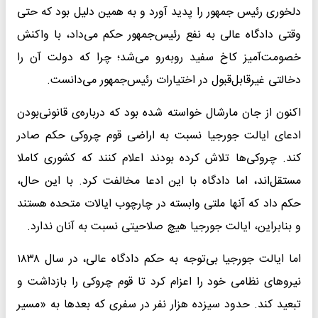
دلخوری رئیس جمهور را پدید آورد و به همین دلیل بود که حتی
وقتی دادگاه عالی به نفع رئیس‌جمهور حکم می‌داد، با واکنش
خصومت‌آمیز کاخ سفید روبه‌رو می‌شد؛ چرا که دولت آن را
دخالتی غیرقابل‌قبول در اختیارات رئیس‌جمهور می‌دانست.
اکنون از جان مارشال خواسته شده بود که درباره‌ی قانونی‌بودن
ادعای ایالت جورجیا نسبت به اراضی قوم چروکی حکم صادر
کند. چروکی‌ها تلاش کرده بودند اعلام کنند که کشوری کاملا
مستقل‌اند، اما دادگاه با این ادعا مخالفت کرد. با این حال،
حکم داد که آنها ملتی وابسته در چارچوب ایالات متحده هستند
و بنابراین، ایالت جورجیا هیچ صلاحیتی نسبت به آنان ندارد.
اما ایالت جورجیا بی‌توجه به حکم دادگاه عالی، در سال ۱۸۳۸
نیرو‌های نظامی خود را اعزام کرد تا قوم چروکی را بازداشت و
تبعید کند. حدود سیزده هزار نفر در سفری که بعد‌ها به «مسیر