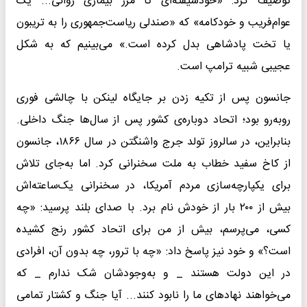
توصیف کرد: «خودشیفته‌ای تا مرز بیماری روانی... یک
عوام‌فریب و خودکامه» که «صندلی ریاست‌جمهوری را به تریبون
یا تخت پادشاهی بدل کرده است.» می‌بینیم که به شکل
عجیبی شبیه ترامپ است.
جانسون پس از تکیه زدن بر جایگاه لینکن با چالشی فوری
روبه‌رو بود؛ اتحاد دوباره‌ی کشور پس از سال‌ها جنگ داخلی.
بنابراین، در سالروز تولد جرج واشنگتن در سال ۱۸۶۶، جانسون
از کاخ سفید خطاب به ملت سخنرانی کرد. اما به‌جای تلاش
برای یکپارچه‌سازی مردم آمریکا، در سخنرانی یک‌ساعته‌اش
بیش از ۲۰۰ بار از خودش نام برد. با صدای بلند پرسید: «چه
کسی، می‌پرسم، بیش از من برای اتحاد کشور رنج کشیده
است؟» و خود نیز پاسخ داد: «چه با ترور، چه بدون آن، افرادی
در این دولت هستند _ و به‌وجودشان شک ندارم _ که
می‌خواهند نهاد‌های ما را نابود کنند... آیا جنگ و کشتار تمامی