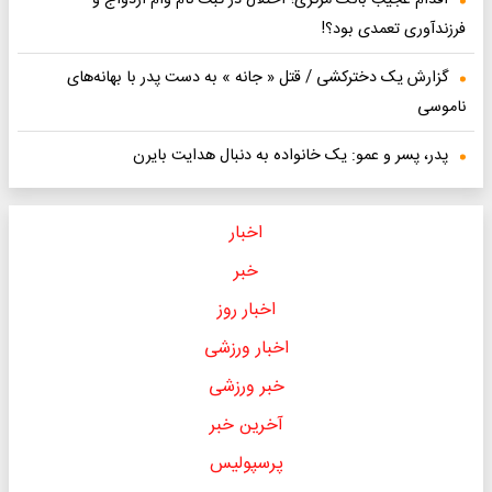
اقدام عجیب بانک مرکزی؛ اختلال در ثبت نام وام ازدواج و
فرزندآوری تعمدی بود؟!
گزارش یک د‌خترکشی / قتل « جانه » به دست پدر با بهانه‌های
ناموسی
پدر، پسر و عمو: یک خانواده به دنبال هدایت بایرن
اخبار
خبر
اخبار روز
اخبار ورزشی
خبر ورزشی
آخرین خبر
پرسپولیس