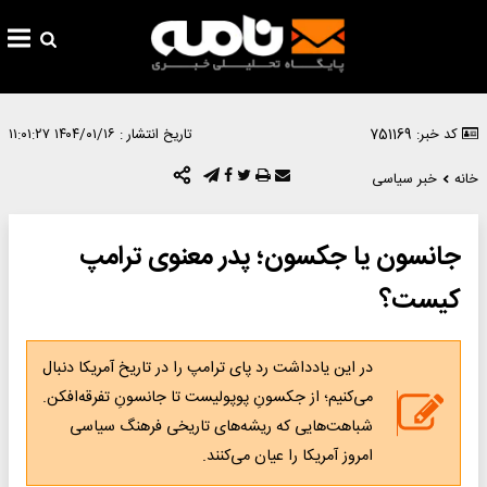
کد خبر: 751169
تاریخ انتشار :
۱۴۰۴/۰۱/۱۶ ۱۱:۰۱:۲۷
خانه
خبر سیاسی
جانسون یا جکسون؛ پدر معنوی ترامپ
کیست؟
در این یادداشت رد پای ترامپ را در تاریخ آمریکا دنبال
می‌کنیم؛ از جکسونِ پوپولیست تا جانسونِ تفرقه‌افکن.
شباهت‌هایی که ریشه‌های تاریخی فرهنگ سیاسی
امروز آمریکا را عیان می‌کنند.