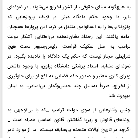
به هیچ‌گونه مبنای حقوقی، از کشور اخراج می‌شوند. در نمونه‌ای
بارز، با وجود حکم دادگاه مبنی بر توقف پرواز‌هایی که
ونزوئلایی‌ها را به السالوادور منتقل می‌کرد، این پرواز‌ها همچنان
ادامه یافتند. این رخداد نشان‌دهنده بی‌اعتنایی آشکار دولت
ترامپ به اصل تفکیک قواست. رئیس‌جمهور تحت هیچ
شرایطی مجاز نیست که حکم یک دادگاه را نادیده بگیرد. در
نمونه‌ای مشابه، استاد پزشکی دانشگاه براون، با وجود داشتن
ویزای کاری معتبر و صدور حکم قضایی به نفع او برای جلوگیری
از اخراج، صرفاً به‌دلیل چند حدس‌و‌گمان بی‌اساس، به لبنان
دیپورت شد.
چنین رفتار‌هایی از سوی دولت ترامپ _که با بی‌توجهی به
روند‌های قانونی و زیرپا گذاشتن قانون اساسی همراه است _
اگرچه در تاریخ ایالات متحده بی‌سابقه نیست، اما از موارد نادر