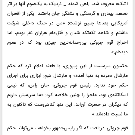
اشک» معروف شد، راهی شدند _ نزدیک به یک‌سوم آنها بر اثر
ضعف، بیماری و گرسنگی و تشنگی جان باختند. یکی از افسران
آمریکایی بعد‌ها چنین نوشت: «من در جنگ داخلی شرکت
داشتم و شاهد تکه‌تکه شدن و قتل‌عام هزاران نفر بودم، اما
اخراج قوم چروکی بی‌رحمانه‌ترین چیزی بود که در عمرم
دیده‌ام.»
جکسون سرمست از این پیروزی، با طعنه اعلام کرد که حکم
مارشال «مرده به دنیا آمده» و مارشال هیچ ابزاری برای اجرای
حکم خود ندارد. رئیس قوم چروکی، جان راس، که نیمی
اسکاتلندی بود، ماجرا را چنین خلاصه کرد: «ما سرزمینی داریم
که دیگران در حسرت آن‌اند. این تنها گناهی‌ست که تاکنون به
ما نسبت داده‌اند.»
قوم چروکی دریافت که اگر رئیس‌جمهور بخواهد، می‌تواند حکم