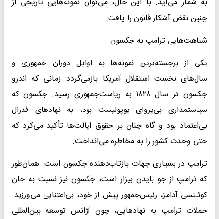
به شمار می‌آید. با این حال، می‌توان نمونه‌هایی تاریخی از
چنین نقض آشکار قانون را یافت.
شباهت‌هایی ترامپ به جکسون
یکی از برجسته‌ترین نمونه‌ها به اوایل دوران جمهوری و
سال‌های نخست استقلال آمریکا بازمی‌گردد: زمانی که اندرو
جکسون در سال ۱۸۲۸ به ریاست‌جمهوری رسید. جکسون که
سیاستمداری بی‌پروای پوپولیست بود، به نهاد‌های فدرال
بی‌اعتماد بود و گاه چنان بر حقوق ایالت‌ها تأکید می‌کرد که
حتی وحدت کشور را به مخاطره می‌انداخت.
ترامپ در بسیاری جهات بازتاب‌دهنده جکسون است. همان‌طور
که ترامپ از جو بایدن بیزار است، جکسون نیز نسبت به جان
کوئینسی آدامز، رئیس‌جمهور پیش از خود، بی‌اعتنایی می‌ورزید.
حملات ترامپ به نهادهایی، چون آژانس توسعه بین‌المللی