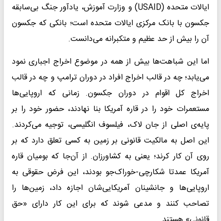
ایالات متحده (USAID) و وزارت آموزش، یادآور جنگ بی‌سابقه
جکسون با بانک مرکزی ایالات متحده است؛ بانکی که جکسون
آن را بیش از حد عظیم و متکبرانه می‌دانست.
اما این شباهت‌ها بیش از همه در موضوع اخراج اجباری نمود
می‌یابد؛ چه در قالب اخراج افراد در دوران ترامپ و چه در قالب
اخراج کل اقوام در دوران جکسون. زمانی که اروپایی‌ها
مستعمرات خود را در قاره آمریکا بنا نهادند، حضور خود را بر
پایه‌ی اصلی از جان لاک، فیلسوف انگلیسی، توجیه می‌کردند.
این اصل به مالکیت قانونی بر زمین به کسی تعلق دارد که بر
روی آن کار کرند؛ یعنی به کشاورزان. از آن‌جا که بومیان قاره
آمریکا عمدتا شکارچی-خوراک‌جو بودند، این فرض حقوقی به
اروپایی‌ها و جانشینان آمریکایی‌شان اجازه داد، زمین‌ها را
تصاحب کنند و مدعی شوند که برای این کار دارای «حق
قانونی» هستند.