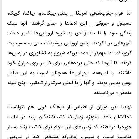
اما اقوام جنوب‌شرقی آمریکا _ یعنی چیکاساو، چاکتا، کریک،
سمینول و چروکی _ این ادعا‌ها را جدی گرفتند. آنها سبک
زندگی خود را تا حد زیادی به شیوه اروپایی‌ها تغییر دادند:
شهر‌هایی برپا کردند، لباس اروپایی پوشیدند، حتی به مسیحیت
گرویدند. اما مهم‌تر از همه این‌که شروع به کشاورزی در زمین‌ها
کردند؛ تا آن‌جا که حتی برده‌هایی برای کار بر روی مزارع خود
داشتند. با این‌همه، اروپایی‌ها همچنان نسبت به این قبایل
بومی بدبین بودند و آنها را با لحنی سرشار از تحقیر، «پنج قبیله
متمدن» می‌نامیدند.
نهایتا این میزان از اقتباس از فرهنگ غربی هم نتوانست
نجاتشان دهد؛ به‌ویژه زمانی‌که کشت‌کنندگان پنبه در ایالت
جورجیا دریافتند که زمین‌های این اقوام برای کاشت پنبه بسیار
مناسب است، و سپس، زمانی‌که مشخص شد در سرزمین