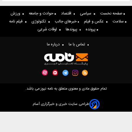
ه نخست
سیاسی
اقتصاد
حوادث و جامعه
ورزش
مت
عکس و فیلم
خبرهای جالب
تکنولوژی
فیلم نامه
پرونده
پیوندها
اوقات شرعی
تماس با ما
درباره ما
تمام حقوق مادی و معنوی متعلق به نامه نیوز می باشد.
طراحی سایت خبری و خبرگزاری آسام