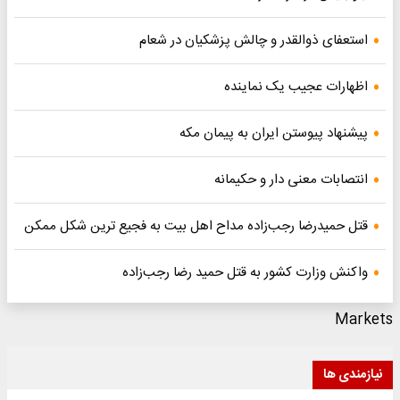
تعفای ذوالقدر و چالش پزشکیان در شعام
هارات عجیب یک نماینده
نهاد پیوستن ایران به پیمان مکه
صابات معنی دار و حکیمانه
ل حمیدرضا رجب‌زاده مداح اهل بیت به فجیع ترین شکل ممکن
کنش وزارت کشور به قتل حمید رضا رجب‌زاده
Ma
ندی ها