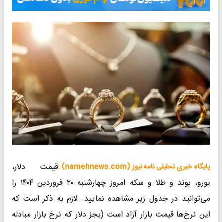
قیمت دلار،
خبری تحلیلی نامه نیوز (namehnews.com) :
یورو، پوند و طلا و سکه امروز چهارشنبه ۲۰ فروردین ۱۴۰۴ را
وانید در جدول زیر مشاهده نمایید. لازم به ذکر است که
نرخ‌ها قیمت بازار آزاد است (بجز دلار که نرخ بازار مبادله