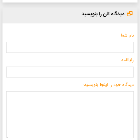
یدگاه تان را بنویسید
ما
مه
ه خود را اینجا بنویسید: