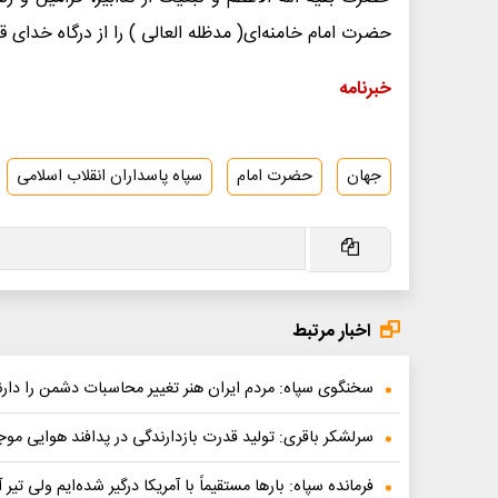
حضرت امام خامنه‌ای( مدظله العالی )‌ را از درگاه خدای ق
خبرنامه
جهان
حضرت امام
سپاه پاسداران انقلاب اسلامی
اخبار مرتبط
سخنگوی سپاه: مردم ایران هنر تغییر محاسبات دشمن را دارن
سرلشکر باقری: تولید قدرت بازدارندگی در پدافند هوایی م
فرمانده سپاه: بارها مستقیماً با آمریکا درگیر شده‌ایم ولی ‌تیر 