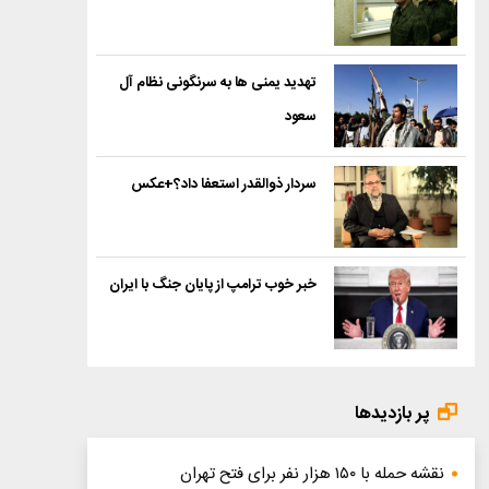
تهدید یمنی ها به سرنگونی نظام آل
سعود
سردار ذوالقدر استعفا داد؟+عکس
خبر خوب ترامپ از پایان جنگ با ایران
پر بازدیدها
نقشه حمله با ۱۵۰ هزار نفر برای فتح تهران