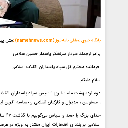
متن پیا
پایگاه خبری تحلیلی نامه نیوز (namehnews.com) :
برادر ارجمند سردار سرلشکر پاسدار حسین سلامی
فرمانده محترم کل سپاه پاسداران انقلاب اسلامی
سلام علیکم
دوم اردیبهشت ماه سالروز تاسیس سپاه پاسداران انقلاب 
، مسئولین ، مدیران و کارکنان انقلابی و حماسه آفرین
خدای ب
اسلامی بر بلندای افتخارات ایران مقتدر به ویژه در ع