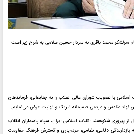
م سرلشکر محمد باقری به سردار حسین سلامی به شرح زیر است:
اسلامی با تصویب شورای عالی انقلاب را به جنابعالی، فرماندهان
 این نهاد مقدس و مردمی صمیمانه تبریک و تهنیت عرض می‌نمایم.
زرگ را حمد و سپاس می‌گوییم با گذشت ۴۷ سال از پیروزی شکوهمند انقلاب اسلامی ایران، سپاه پاسداران انقلاب
رصه بازدارندگی دفاعی، نظامی، مردم‌یاری و گسترش فرهنگ مقاومت