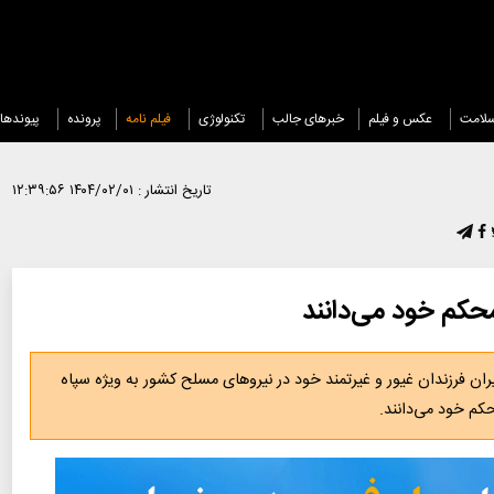
لامت
عکس و فیلم
خبرهای جالب
تکنولوژی
فیلم نامه
پرونده
پیوندها
تاریخ انتشار :
۱۴۰۴/۰۲/۰۱ ۱۲:۳۹:۵۶
محکم خود می‌دانند
ان فرزندان غیور و غیرتمند خود در نیروهای مسلح کشور به ویژه سپاه
کم خود می‌دانند.