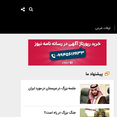
اوقات شرعی
پیشنهاد ما
جلسه بزرگ در عربستان در مورد ایران
جنگ بزرگ در راه است؟