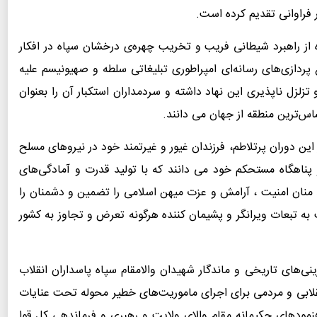
 فراوانی تقدیم کرده است.
 از راهبرد شیطانی فریب و تخریب چهره‌ی درخشان سپاه در افکار
ردازی‌های رسانه‌ای امپراطوری تبلیغاتی سلطه و صهیونیسم علیه
زل ناپذیری این نهاد داشته و سردمداران استکبار آن را بعنوان
س‌ترین منطقه از جهان می دانند.
این دوران پرتلاطم، فرزندان غیور و غیرتمند خود در نیروهای مسلح
 پناهگاه مستحکم خود می دانند که با تولید قدرت و آمادگی‌های
ند منان امنیت ، آرامش و عزت میهن اسلامی را تضمین و دشمنان را
به تبعات ویرانگر و پشیمان کننده هرگونه تعرض و تجاوز به کشور
ینی‌های تاریخی و ماندگار شهیدان والامقام سپاه پاسداران انقلاب
نقلابی و مردمی برای اجرای ماموریت‌های خطیر محوله تحت عنایات
هنمودهای حکیمانه مقام والای ولایت و رهبری و فرماندهی کل قوا