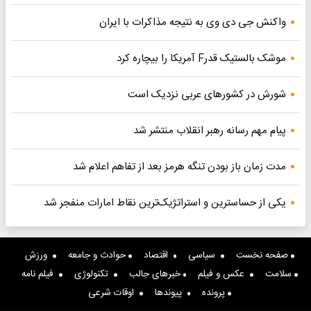
واکنش جی دی وی به نتیجه مذاکرات با ایران
موشک بالستیک قدرF آمریکا را بیچاره کرد
شورش در کشورهای عربی نزدیک است
پیام مهم رسانه رهبر انقلاب منتشر شد
مدت زمان باز بودن تنگه هرمز بعد از تفاهم اعلام شد
یکی از حساسترین و استراتژیک‌ترین نقاط امارات منفجر شد
صفحه نخست
سیاسی
اقتصاد
حوادث و جامعه
ورزش
سلامت
عکس و فیلم
خبرهای جالب
تکنولوژی
فیلم نامه
پرونده
پیوندها
اوقات شرعی