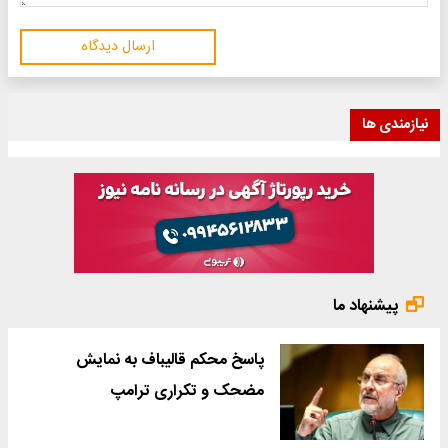
ارسال دیدگاه
نیازمندی ها
پیشنهاد ما
پاسخ محکم قالیباف به نمایش
مضحک و تکراری ترامپ