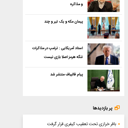
و مذاکره
پیمان مکه و یک تیر و چند
استاد آمریکایی : ترامپ در مذاکرات
تنگه هرمز اصلا بازی نیست
پیام قالیباف منتشر شد
پر بازدیدها
باقر خرازی تحت تعقیب کیفری قرار گرفت