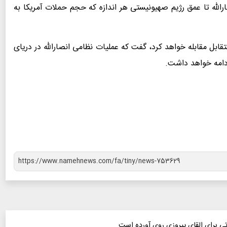
لله تا عمق رژیم صهیونیستی هر اندازه که حجم حملات آمریکا به
قابل مقابله خواهد کرد، گفت که عملیات نظامی انصارالله در دریای
دامه خواهد داشت.
تی برای القای پیروزی روی آورده است