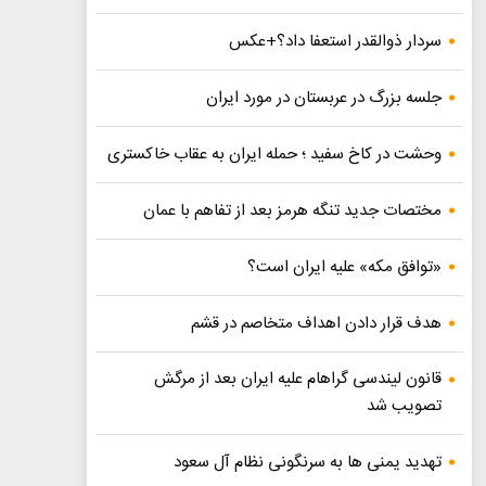
سردار ذوالقدر استعفا داد؟+عکس
جلسه بزرگ در عربستان در مورد ایران
وحشت در کاخ سفید ؛ حمله ایران به عقاب خاکستری
مختصات جدید تنگه هرمز بعد از تفاهم با عمان
«توافق مکه» علیه ایران است؟
هدف قرار دادن اهداف متخاصم در قشم
قانون لیندسی گراهام علیه ایران بعد از مرگش
تصویب شد
تهدید یمنی ها به سرنگونی نظام آل سعود