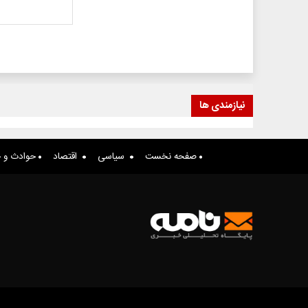
نیازمندی ها
صفحه نخست
سیاسی
اقتصاد
حوادث و ج