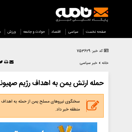
صفحه نخست
سیاسی
اقتصاد
حوادث و جامعه
ورزش
س
کد خبر: 753629
خانه
خبر سیاسی
حمله ارتش یمن به اهداف رژیم صهیونی
سخنگوی نیروهای مسلح یمن از حمله به اهداف رژ
منطقه خبر داد.