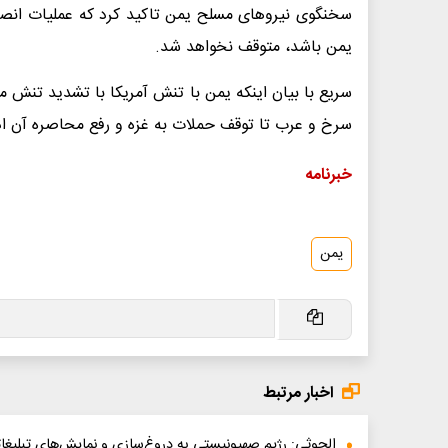
سخنگوی نیروهای مسلح یمن تاکید کرد که عملیات انصارا
یمن باشد، متوقف نخواهد شد.
سریع با بیان اینکه یمن با تنش آمریکا با تشدید تنش مت
سرخ و عرب تا توقف حملات به غزه و رفع محاصره آن ا
خبرنامه
یمن
اخبار مرتبط
الحوثی: رژیم صهیونیستی به دروغ‌سازی و نمایش‌های تبلیغا