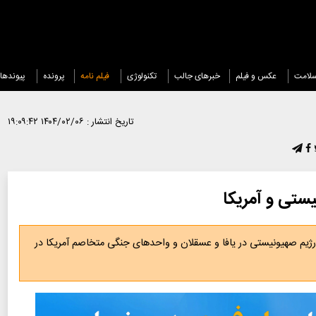
لامت
عکس و فیلم
خبرهای جالب
تکنولوژی
فیلم نامه
پرونده
پیوندها
تاریخ انتشار :
۱۴۰۴/۰۲/۰۶ ۱۹:۰۹:۴۲
ستی و آمریکا
یم صهیونیستی در یافا و عسقلان و واحدهای جنگی متخاصم آمریکا در