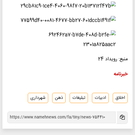
منبع: رویداد 24
خبرنامه
اخلاق
ادبیات
تبلیغات
ذهن
شهرداری