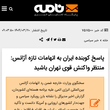
کد خبر: 757500
تاریخ انتشار :
۱۴۰۴/۰۳/۲۰ ۰۹:۰۳:۵۰
خانه
خبر سیاسی
پاسخ کوبنده ایران به اتهامات تازه آژانس:
منتظر واکنش قوی تهران باشید
سخنگوی وزارت خارجه ضمن رد اتهامات آژانس
بین‌المللی انرژی اتمی علیه برنامه هسته‌ای کشورمان،
گزارش اخیر مدیرکل را نشانه بارز رویکرد سیاسی و
جهت‌دار کشورهای اروپایی و آمریکا دانست و تأکید
کرد: جمهوری اسلامی ایران هر اقدام فراقانونی علیه