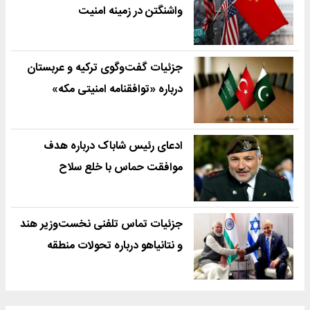
واشنگتن در زمینه امنیت
جزئیات گفت‌وگوی ترکیه و عربستان
درباره «توافقنامه امنیتی مکه»
ادعای رئیس شاباک درباره هدف
موافقت حماس با خلع سلاح
جزئیات تماس تلفنی نخست‌وزیر هند
و نتانیاهو درباره تحولات منطقه