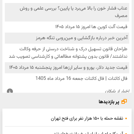
پر بازدیدها
نقشه حمله با ۱۵۰ هزار نفر برای فتح تهران