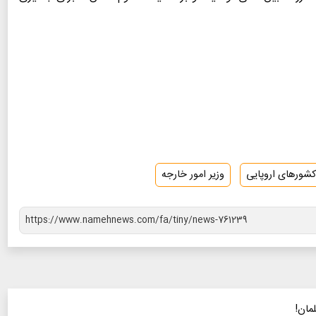
کشورهای اروپایی
وزیر امور خارجه
مان!