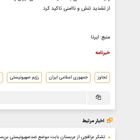
از تشدید تنش و ناامنی تاکید کرد.
منبع: ایرنا
خبرنامه
تجاوز
جمهوری اسلامی ایران
رژیم صهیونیستی
اخبار مرتبط
تشکر عراقچی از عربستان بابت موضع ضدصهیونیستی بن‌سل