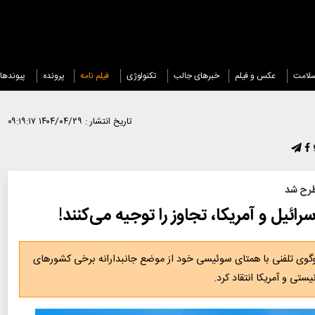
لامت
عکس و فیلم
خبرهای جالب
تکنولوژی
فیلم نامه
پرونده
پیوندها
تاریخ انتشار :
۱۴۰۴/۰۴/۲۹ ۰۹:۱۹:۱۷
طرح شد
ائیل و آمریکا، تجاوز را توجیه می‌کنند!
وگوی تلفنی با همتای سوئیسی خود از موضع جانبدارانه برخی کشورهای
ستی و آمریکا انتقاد کرد.