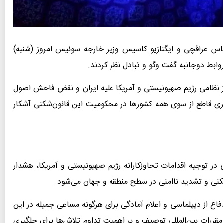
اس عراقچی و ایگنازیو کاسیس وزیر خارجه سوئیس امروز (شنبه)
بط دوجانبه گفت وگو و تبادل نظر کردند.
وز نظامی رژیم صهیونیستی و آمریکا علیه ایران و نقض فاحش اصول
ری قاطع از سوی همه کشورها در محکومیت این قانون‌شکنی آشکار
 در توجیه اقدامات تجاوزکارانه رژیم صهیونیستی و آمریکا، هشدار
کنی و تشدید ناامنی در سطح منطقه و جهان می‌شود.
اع از دیپلماسی و اعلام آمادگی برای هرگونه مساعی جمیله در این
مقررات بین‌المللی توصیف و بر اهمیت تداوم تلاش‌ها برای جلگیری