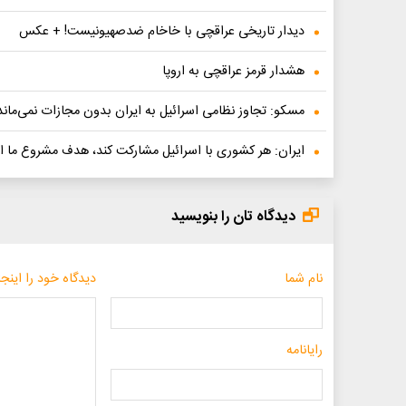
دیدار تاریخی عراقچی با خاخام ضدصهیونیست! + عکس
هشدار قرمز عراقچی به اروپا
مسکو: تجاوز نظامی اسرائیل به ایران بدون مجازات نمی‌ماند
ایران: هر کشوری با اسرائیل مشارکت کند، هدف مشروع ما 
دیدگاه تان را بنویسید
نام شما
دیدگاه خود را اینجا
رایانامه