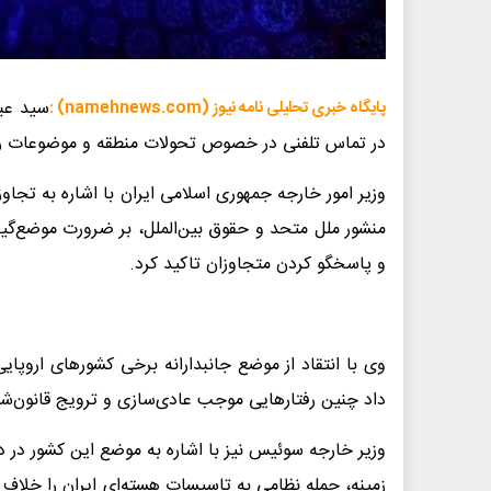
سید عب
پایگاه خبری تحلیلی نامه نیوز (namehnews.com) :
در تماس تلفنی در خصوص تحولات منطقه و موضوعات روا
وزیر امور خارجه جمهوری اسلامی ایران با اشاره به تجا
منشور ملل متحد و حقوق بین‌الملل، بر ضرورت موضع‌گی
و پاسخگو کردن متجاوزان تاکید کرد.
وی با انتقاد از موضع جانبدارانه برخی کشورهای اروپایی
داد چنین رفتارهایی موجب عادی‌سازی و ترویج قانون‌ش
وزیر خارجه سوئیس نیز با اشاره به موضع این کشور در دف
زمینه، حمله نظامی به تاسیسات هسته‌ای ایران را خلاف 