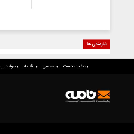
نیازمندی ها
صفحه نخست
سیاسی
اقتصاد
حوادث و ج