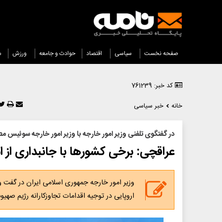
صفحه نخست
سیاسی
اقتصاد
حوادث و جامعه
ورزش
س
کد خبر: 761239
خانه
خبر سیاسی
در گفتگوی تلفنی وزیر امور خارجه با وزیر امور خارجه سوئیس م
عراقچی: برخی کشورها با جانبداری از اسر
وزیر امور خارجه جمهوری اسلامی ایران در گفت 
اروپایی در توجیه اقدامات تجاوزکارانه رژیم صهیونی