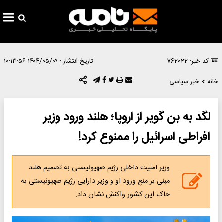
کد خبر: 762022
تاریخ انتشار :
۱۴۰۴/۰۵/۰۷ ۱۰:۱۳:۵۶
خانه
خبر سیاسی
لگد به بن گویر از اروپا؛ هلند ورود وزیر
افراطی اسرائیل را ممنوع کرد!
وزیر امنیت داخلی رژیم صهیونیستی به تصمیم هلند
مبنی بر منع ورود او و وزیر دارایی رژیم صهیونیستی به
خاک این کشور واکنش نشان داد.