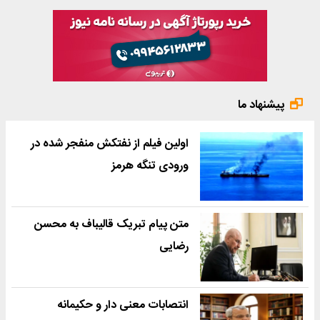
پیشنهاد ما
اولین فیلم از نفتکش منفجر شده در
ورودی تنگه هرمز
متن پیام تبریک قالیباف به محسن
رضایی
انتصابات معنی دار و حکیمانه