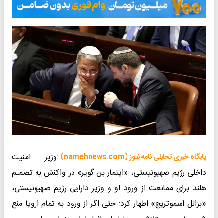
وزیر امنیت
پایگاه خبری تحلیلی نامه نیوز (namehnews.com) :
داخلی رژیم صهیونیستی، «ایتمار بن گویر» در واکنش به تصمیم
هلند برای ممانعت از ورود او و وزیر دارایی رژیم صهیونیستی،
«بزالل اسموتریچ» اظهار کرد: حتی اگر از ورود به تمام اروپا منع