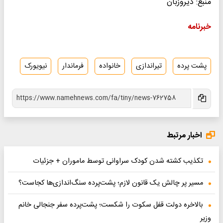
منبع: دیروزبان
خبرنامه
پشت پرده
تیراندازی
خانواده
فرماندار
نیویورک
اخبار مرتبط
تکذیب کشته شدن کودک سراوانی توسط ماموران + جزئیات
مسیر پر چالش یک قانون لازم؛ پشت‌پرده سنگ‌اندازی‌ها کجاست؟
بالاخره دولت قفل سکوت را شکست؛ پشت‌پرده سفر جنجالی خانم
وزیر