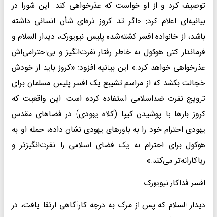
توصیف کرد و از او خواست که عذرخواهی کند. این شورا در
بیانیه‌ای اعلام کرد: «اگر تد کروز ذره‌ای شأن انسانی داشته
باشد، از خانواده افسر کشته‌شده پلیس نیویورک، دیدار السلام و
فرماندار کتی هوکول به خاطر رفتار نفرت‌انگیز و بی‌احترامی‌اش
عذرخواهی خواهد کرد.» این بیانیه افزود: «کروز باید از خودش
خجالت بکشد که از مراسم تشییع یک افسر پلیس مسلمان برای
ترویج نفرت ضداسلامی استفاده کرده است. این واقعیت که
کروز بارها با پوشیدن کیپا (کلاه یهودی) در فضاهای مقدس
یهودی احترام خود را به باورهای یهودی نشان داده، حمله او به
هوکول برای احترام به یک فضای اسلامی را نفرت‌انگیزتر و
ریاکارانه‌تر می‌کند.»
افسر فداکار نیویورک
دیدار السلام که پس از مرگ به درجه کارآگاهی ارتقا یافت، در