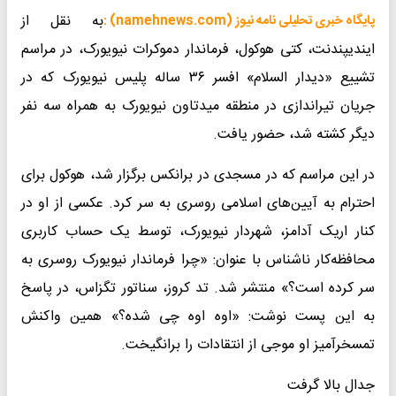
به نقل از
پایگاه خبری تحلیلی نامه نیوز (namehnews.com) :
ایندیپندنت، کتی هوکول، فرماندار دموکرات نیویورک، در مراسم
تشییع «دیدار السلام» افسر ۳۶ ساله پلیس نیویورک که در
جریان تیراندازی در منطقه میدتاون نیویورک به همراه سه نفر
دیگر کشته شد، حضور یافت.
در این مراسم که در مسجدی در برانکس برگزار شد، هوکول برای
احترام به آیین‌های اسلامی روسری به سر کرد. عکسی از او در
کنار اریک آدامز، شهردار نیویورک، توسط یک حساب کاربری
محافظه‌کار ناشناس با عنوان: «چرا فرماندار نیویورک روسری به
سر کرده است؟» منتشر شد. تد کروز، سناتور تگزاس، در پاسخ
به این پست نوشت: «اوه اوه چی شده؟» همین واکنش
تمسخرآمیز او موجی از انتقادات را برانگیخت.
جدال بالا گرفت