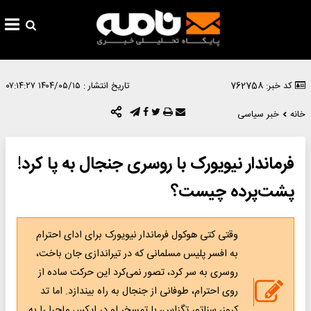
کد خبر: 762758
تاریخ انتشار :
۱۴۰۴/۰۵/۱۵ ۰۷:۱۴:۲۷
خانه
خبر سیاسی
فرماندار نیویورک با روسری جنجال به پا کرد!
پشت‌پرده چیست؟
وقتی کتی هوکول فرماندار نیویورک برای ادای احترام
به افسر پلیس مسلمانی که در تیراندازی جان باخت،
روسری به سر کرد، تصور نمی‌کرد این حرکت ساده از
روی احترام، طوفانی از جنجال به راه بیندازد. اما تد
کروز، سناتور تگزاس، با تمسخر او در ایکس ماجرا را به