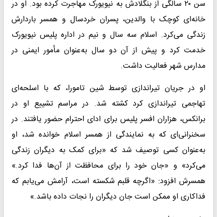
سن ۲۰ سالگی از بنگلادش به نیویورک مهاجرت کرده بود. او در
خانه‌ای کوچک با والدین، پسران خردسال و همسر باردارش
زندگی می‌کرد. اسلام سه سال و نیم در اداره پلیس نیویورک
خدمت کرد و پیش از آن دو سال به‌عنوان مأمور ایمنی در
مدارس شهر فعالیت داشت.
او در جریان تیراندازی توسط شین تامورا، که با اسلحه‌ای
تهاجمی تیراندازی کرد کشته شد. در مراسم تشییع او در
برانکس، هزاران افسر پلیس برای ادای احترام حضور یافتند. در
سخنرانی‌ای که به نمایندگی از همسر اسلام خوانده شد، او
به‌عنوان کسی توصیف شد که «برای کمک به دیگران زندگی
می‌کرد» و «جان خود را برای محافظت از آن‌ها فدا کرد.»
همسرش افزود: «اگرچه قلبم شکسته است، آرامش می‌یابم که
فداکاری او ممکن است جان دیگران را نجات داده باشد.»