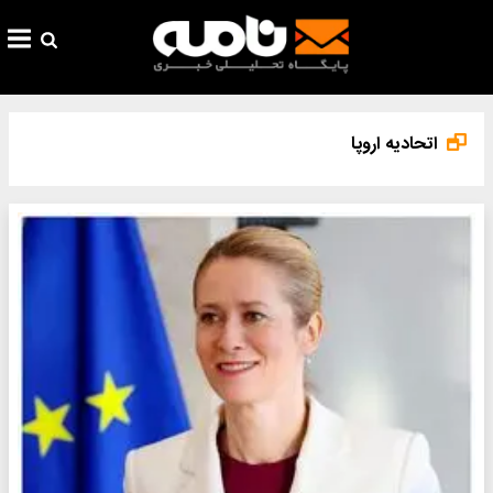
اتحادیه اروپا