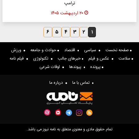
ترامپ
۲۰ اردیبهشت ۱۴۰۵
۶
۵
۴
۳
۲
۱
صفحه نخست
سیاسی
اقتصاد
حوادث و جامعه
ورزش
سلامت
عکس و فیلم
خبرهای جالب
تکنولوژی
فیلم نامه
پرونده
پیوندها
اوقات شرعی
تماس با ما
درباره ما
تمام حقوق مادی و معنوی متعلق به نامه نیوز می باشد.