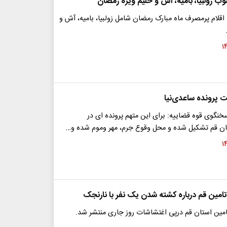
ب زولبیا، بامیه، آش و حلیم ویژه رمضان
قلام پرمصرف ماه مبارک رمضان شامل زولبیا، بامیه، آش و
پرونده ساعدی‌نیا
خنگوی قوه قضاییه: برای این متهم پرونده ای در
ن قم تشکیل شده و محل وقوع جرم، مهر وموم شده و…
تامین قم درباره کشته شدن یک نفر با نارنجک
تامین استان قم درپی اغتشاشات روز جاری منتشر شد.