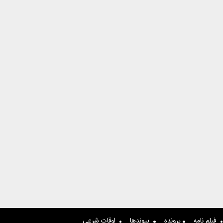
فیلم نامه
پرونده
پیوندها
اوقات شرعی