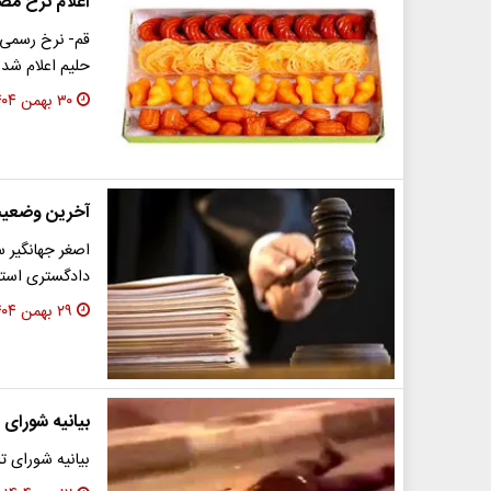
اعلام نرخ مصو
قم- نرخ رسمی ا
حلیم اعلام شد.
۳۰ بهمن ۱۴۰۴
آخرین وضعیت 
اصغر جهانگیر س
دادگستری استا
۲۹ بهمن ۱۴۰۴
بیانیه شورای 
بیانیه شورای 