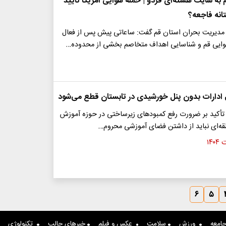
به سایت هسته‌ای فردو | حمله هوایی آمریکا تأیید
انه فاجعه؟
دیریت بحران استان قم گفت: ساعاتی پیش پس از فعال
وایی قم و شناسایی اهداف متخاصم بخشی از محدوده…
 ادارات بدون پنل خورشیدی در تابستان قطع می‌شود
 تأکید بر ضرورت رفع کمبودهای زیرساختی در حوزه آموزش
ه‌ای نباید از داشتن فضای آموزشی محروم…
۶
۵
امعه
ورزش
سلامت
عکس و فیلم
خبرهای جالب
تکنولوژی