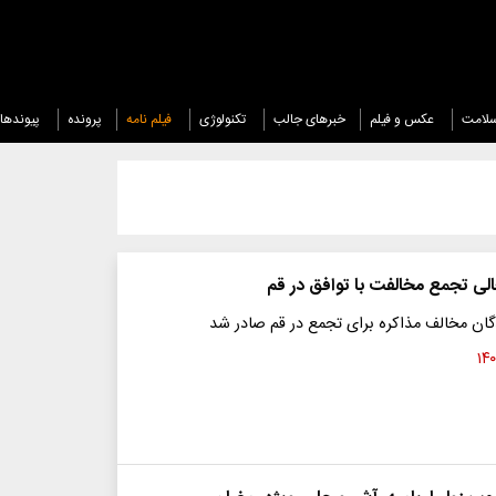
لامت
عکس و فیلم
خبرهای جالب
تکنولوژی
فیلم نامه
پرونده
پیوندها
لی تجمع مخالفت با توافق در قم
گان مخالف مذاکره برای تجمع در قم صادر شد