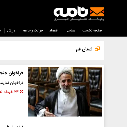
صفحه نخست
سیاسی
اقتصاد
حوادث و جامعه
ورزش
س
استان قم
فراخوان جنجا
فراخوان نمایند
۲۳ خرداد ۱۴۰۵