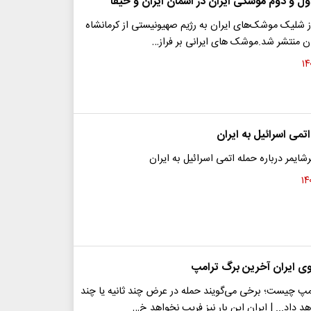
ول و دوم موشکی ایران در آسمان ایران و حیفا
ز شلیک موشک‌های ایران به رژیم صهیونیستی از کرمانشاه
ان منتشر شد.موشک های ایرانی بر فراز…
تمی اسرائیل به ایران
رشایمر درباره حمله اتمی اسرائیل به ایران
وی ایران آخرین برگ ترامپ
مپ چیست؛ برخی می‌گویند حمله در عرض چند ثانیه یا چند
داد... | ایران این بار نیز فریب نخواهد خ…