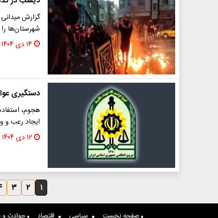
دیشب در کدا
شهرستان‌ها را 
۱۴ دی ۱۴۰۴
دستگیری عوام
هجوم، استفاده 
ایجاد رعب و وحشت ا
۱۲ دی ۱۴۰۴
۴
۳
۲
۱
صفحه نخست
سیاسی
اقتصاد
حوادث و ج