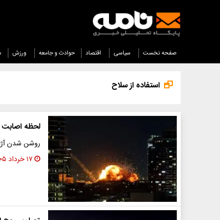
صفحه نخست
سیاسی
اقتصاد
حوادث و جامعه
ورزش
س
استفاده از سلاح
لحظه اصابت س
روشن شدن آژیرها در ۲۴۲ نقطه از شمال سرزمین
۱۷ خرداد ۱۴۰۵