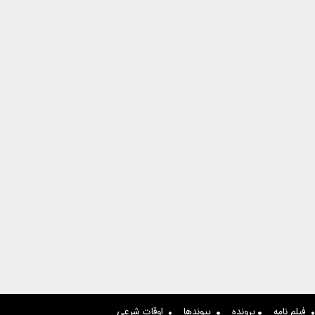
فیلم نامه
پرونده
پیوندها
اوقات شرعی