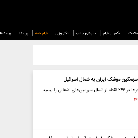
لامت
عکس و فیلم
خبرهای جالب
تکنولوژی
فیلم نامه
پرونده
پیوندها
همگین موشک ایران به شمال اسرائیل
‌های اشغالی را ببینید