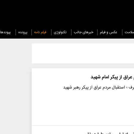
لامت
عکس و فیلم
خبرهای جالب
تکنولوژی
فیلم نامه
پرونده
پیوندها
عراق از پیکر امام شهید
ف ؛ استقبال مردم عراق از پیکر رهبر شهید