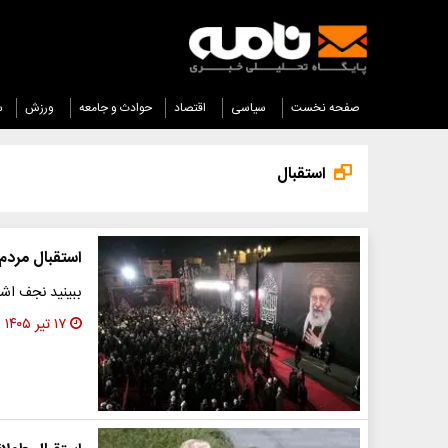
صفحه نخست
سیاسی
اقتصاد
حوادث و جامعه
ورزش
س
استقبال
استقبال مردم 
ببینید نجف اشر
۱۷ تیر ۱۴۰۵