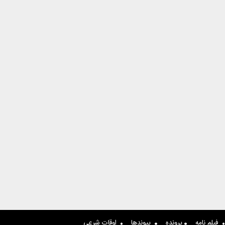
فیلم نامه
پرونده
پیوندها
اوقات شرعی