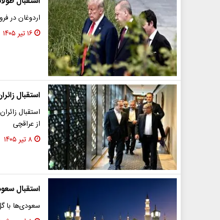
استقبال طولا
اردوغان در فرود
۱۶ تیر ۱۴۰۵
استقبال زائر
استقبال زائرا
از عراقچی
۸ تیر ۱۴۰۵
استقبال سعود
سعودی‌ها با گل 