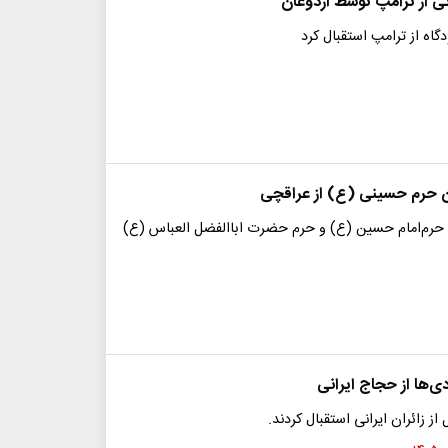
نی از ترامپ توسط اردوغان
گاه از ترامپ استقبال کرد
ان حرم‌ حسینی (ع) از عراقچی
ن حرم‌امام حسین (ع) و حرم حضرت اباالفضل العباس (ع)
ی‌ها از حجاج ایرانی
از زائران ایرانی استقبال کردند.