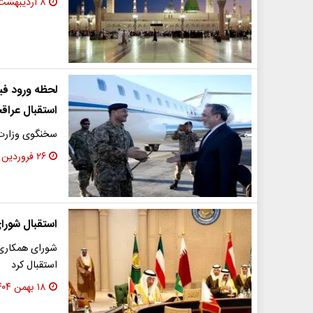
۸ اردیبهشت ۱۴۰۵
لحظه ورود فیل
استقبال عراق
سخنگوی وزارت 
۲۶ فروردین ۱۴۰۵
استقبال شورا
شورای همکاری خ
استقبال کرد
۱۸ بهمن ۱۴۰۴