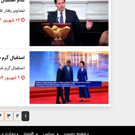
عدم استقبال ا
تصاویر رفتار غا
۲۶ شهریور ۱۴۰۴
استقبال گرم 
استقبال گرم ش
۹ شهریور ۱۴۰۴
۴
۳
۲
۱
صفحه نخست
سیاسی
اقتصاد
حوادث و ج