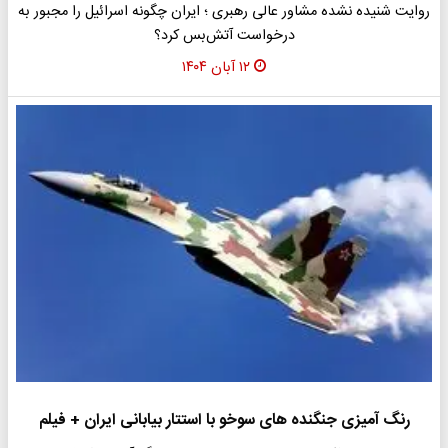
روایت شنیده‌ نشده مشاور عالی رهبری ؛ ایران چگونه اسرائیل را مجبور به
درخواست آتش‌بس کرد؟
۱۲ آبان ۱۴۰۴
رنگ آمیزی جنگنده های سوخو با استتار بیابانی ایران + فیلم