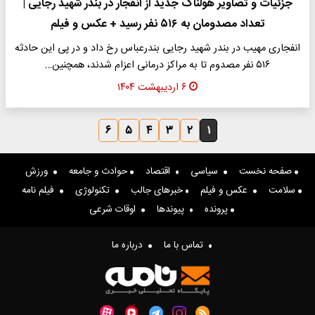
جزئیات و تصاویر هولناک جدید از انفجار در بندر شهید رجایی |
تعداد مصدومان به ۵۱۶ نفر رسید + عکس و فیلم
انفجاری مهیب در بندر شهید رجایی بندرعباس رخ داد و در پی این حادثه
۵۱۶ نفر مصدوم تا به مراکز درمانی اعزام شدند، همچنین…
۶ اردیبهشت ۱۴۰۴
۶
۵
۴
۳
۲
۱
صفحه نخست
سیاسی
اقتصاد
حوادث و جامعه
ورزش
سلامت
عکس و فیلم
خبرهای جالب
تکنولوژی
فیلم نامه
پرونده
پیوندها
اوقات شرعی
تماس با ما
درباره ما