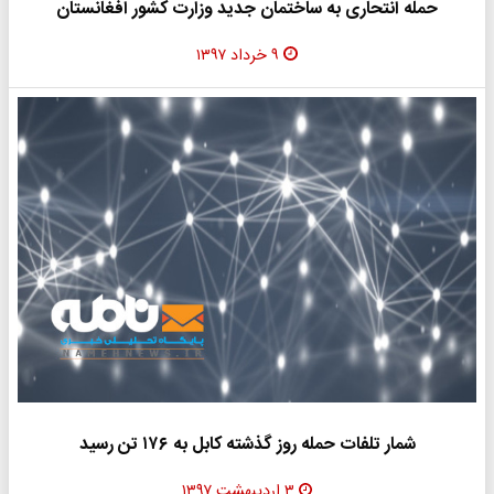
حمله انتحاری به ساختمان جدید وزارت کشور افغانستان
۹ خرداد ۱۳۹۷
شمار تلفات حمله روز گذشته کابل به ۱۷۶ تن رسید
۳ اردیبهشت ۱۳۹۷