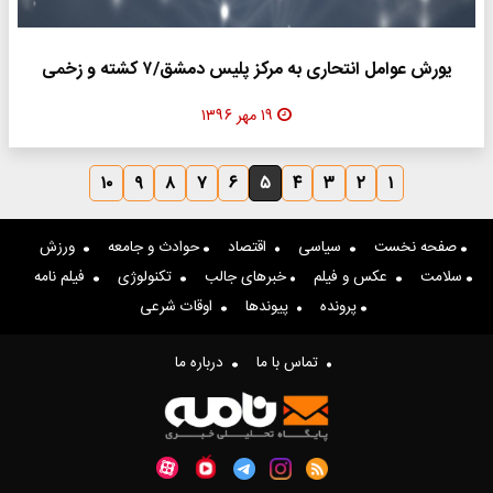
یورش عوامل انتحاری به مرکز پلیس دمشق/۷ کشته و زخمی
۱۹ مهر ۱۳۹۶
۱۰
۹
۸
۷
۶
۵
۴
۳
۲
۱
صفحه نخست
سیاسی
اقتصاد
حوادث و جامعه
ورزش
سلامت
عکس و فیلم
خبرهای جالب
تکنولوژی
فیلم نامه
پرونده
پیوندها
اوقات شرعی
تماس با ما
درباره ما