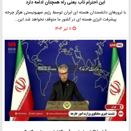
این احترام ناب یعنی راه همچنان ادامه دارد
با ترورهای دانشمندان هسته ای ایران توسط رژیم صهیونیستی هرگز چرخه
پیشرفت انرژی هسته ای در کشور ما متوقف نخواهد شد.این…
۱۱ تیر ۱۴۰۴