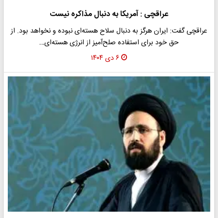
عراقچی : آمریکا به دنبال مذاکره نیست
عراقچی گفت: ایران هرگز به دنبال سلاح هسته‌ای نبوده و نخواهد بود. از
حق خود برای استفاده صلح‌آمیز از انرژی هسته‌ای…
۶ دی ۱۴۰۴