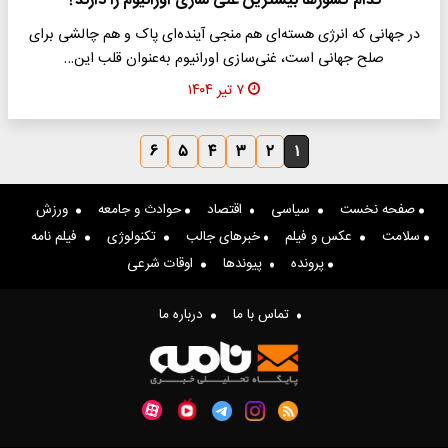
کدام کشورها بیشترین غنی سازی اورانیوم را دارند؟
در جهانی که انرژی هسته‌ای هم منجی آینده‌ای پاک و هم چالشی برای
صلح جهانی است، غنی‌سازی اورانیوم به‌عنوان قلب این…
۷ تیر ۱۴۰۴
۶
۵
۴
۳
۲
۱
صفحه نخست
سیاسی
اقتصاد
حوادث و جامعه
ورزش
سلامت
عکس و فیلم
خبرهای جالب
تکنولوژی
فیلم نامه
پرونده
پیوندها
اوقات شرعی
تماس با ما
درباره ما