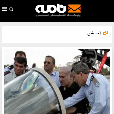
انیمیشن