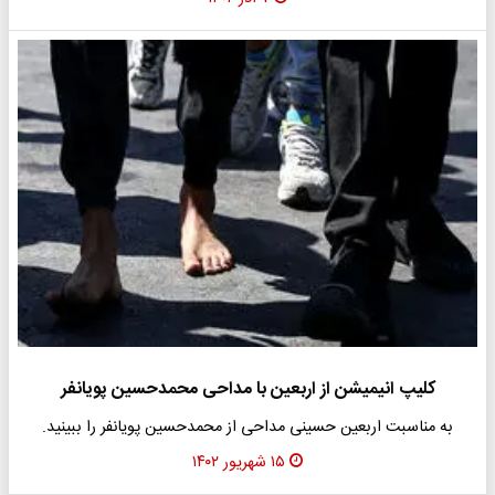
کلیپ انیمیشن از اربعین با مداحی محمدحسین پویانفر
به مناسبت اربعین حسینی مداحی از محمدحسین پویانفر را ببینید.
۱۵ شهریور ۱۴۰۲