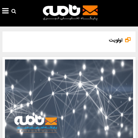
اولویت