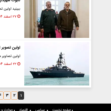
تابوت شهیدان 
ببینید اولین ت
۲۷ اسفند ۱۴۰۴
اولین تصویر ا
اولین تصاویر م
۲۲ اسفند ۱۴۰۴
۴
۳
۲
۱
صفحه نخست
سیاسی
اقتصاد
حوادث و ج