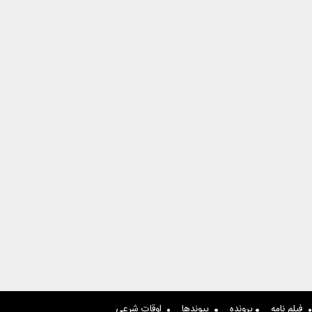
فیلم نامه
پرونده
پیوندها
اوقات شرعی