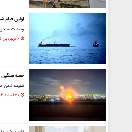
اولین فیلم شب
وضعیت ساحل بندرعباس
۶ فروردین ۱۴۰۵
حمله سنگین به
شنیده شدن صدا
۲۷ اسفند ۱۴۰۴