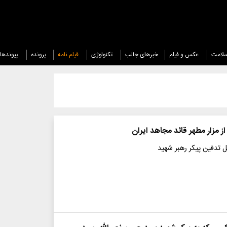
لامت
عکس و فیلم
خبرهای جالب
تکنولوژی
فیلم نامه
پرونده
پیوندها
از مزار مطهر قائد مجاهد ایران
 تدفین پیکر رهبر شهید