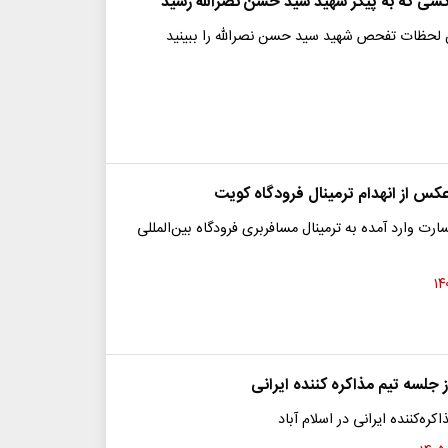
کسی که به پیکر شهید سید حسن نصرالله رسید
ین لحظات تفحص شهید سید حسن نصرالله را ببینید
عکس از انهدام ترمینال فرودگاه کویت
رت وارد آمده به ترمینال مسافربری فرودگاه بین‌المللی
جلسه تیم مذاکره کننده ایرانی
ه‌کننده ایرانی در اسلام آباد