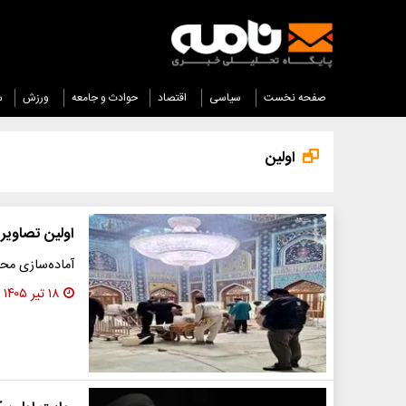
صفحه نخست
سیاسی
اقتصاد
حوادث و جامعه
ورزش
س
اولین
اولین تصاویر 
آماده‌سازی محل
۱۸ تیر ۱۴۰۵