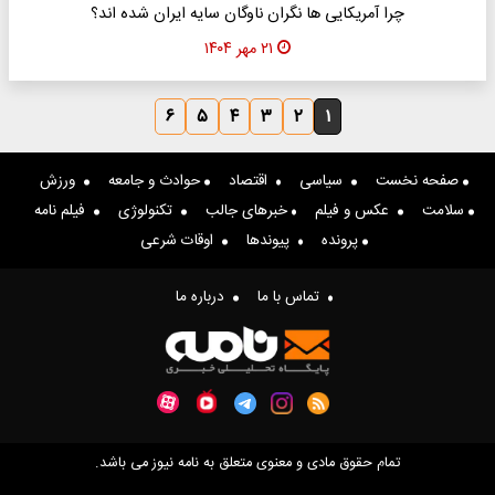
چرا آمریکایی ها نگران ناوگان سایه ایران شده اند؟
۲۱ مهر ۱۴۰۴
۶
۵
۴
۳
۲
۱
صفحه نخست
سیاسی
اقتصاد
حوادث و جامعه
ورزش
سلامت
عکس و فیلم
خبرهای جالب
تکنولوژی
فیلم نامه
پرونده
پیوندها
اوقات شرعی
تماس با ما
درباره ما
تمام حقوق مادی و معنوی متعلق به نامه نیوز می باشد.