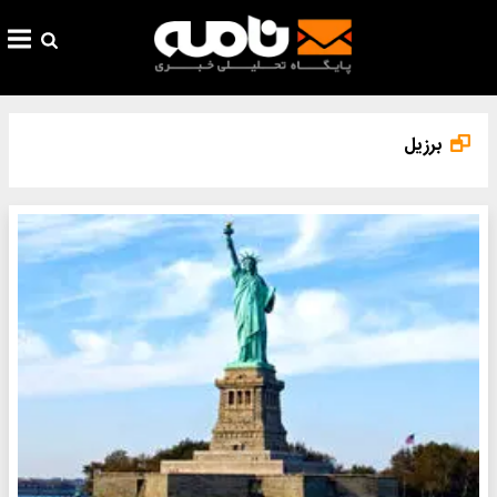
برزیل