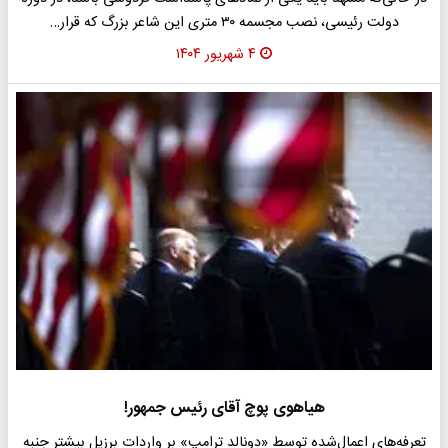
دولت رئیسی، نصب مجسمه ۳۰ متری این شاعر بزرگ که قرار…
۴ شهریور ۱۴۰۴
هیاهوی پوچ آقای رئیس جمهور!
تعرفه‌های اعمال‌شده توسط «دونالد ترامپ» بر واردات برزیل بیشتر جنبه