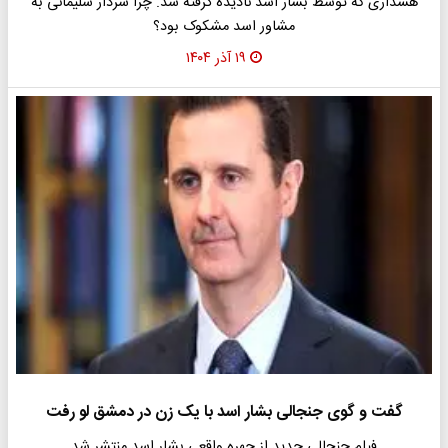
هشداری که توسط بشار اسد نادیده گرفته شد. چرا سردار سلیمانی به
مشاور اسد مشکوک بود؟
۱۹ آذر ۱۴۰۴
گفت و گوی جنجالی بشار اسد با یک زن در دمشق لو رفت
فیلم جنجالی جدید از چهره واقعی بشار اسد منتشر شد