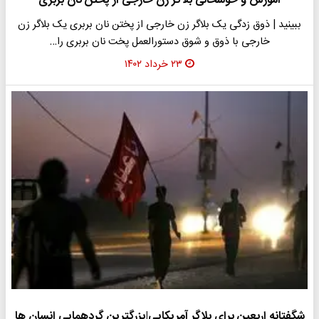
آموزش و خوشحالی بلاگر زن خارجی از پختن نان بربری
ببینید | ذوق زدگی یک بلاگر زن خارجی از پختن نان بربری یک بلاگر زن
خارجی با ذوق و شوق دستورالعمل پخت نان بربری را…
۲۳ خرداد ۱۴۰۲
شگفتانه اربعین برای بلاگر آمریکایی|بزرگترین گردهمایی انسان ها