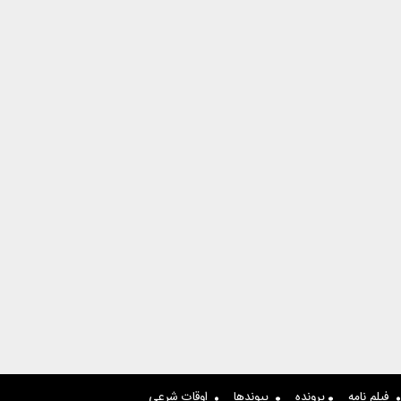
فیلم نامه
پرونده
پیوندها
اوقات شرعی