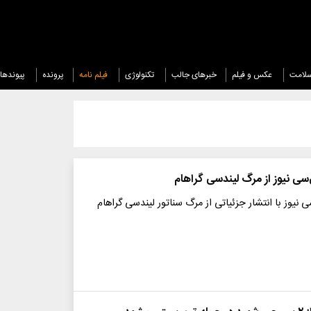
لامت
عکس و فیلم
خبرهای جالب
تکنولوژی
فیلم نامه
پرونده
پیوندها
سی نیوز از مرگ لیندسی گراهام
نیوز با انتشار جزئیاتی از مرگ سناتور لیندسی گراهام