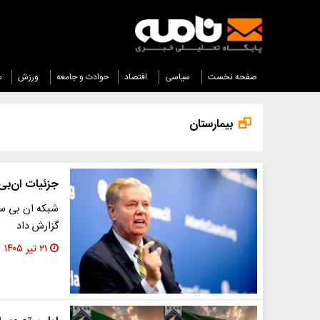
صفحه نخست
سیاسی
اقتصاد
حوادث و جامعه
ورزش
س
بیمارستان
جزئیات ان‌بی‌
شبکه ان بی سی 
گزارش داد
۲۱ تیر ۱۴۰۵