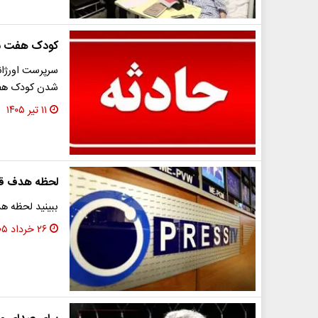
کودک هفت سال
سرپرست اورژان
شدن کودک هفت 
۱۱ تیر ۱۴۰۵
لحظه هدف قرا
ببینید لحظه هد
۲۶ خرداد ۱۴۰۵