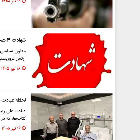
۱۹ تیر ۱۴۰۵
شهادت ۳ هموطن در حمله آمریکا به اسکله صیادی سیریک
معاون سیاسی، ا
ارتش تروریستی
۱۸ تیر ۱۴۰۵
لحظه عیادت ع
عیادت علی ربیع
کتاب‌ها، که در
۱۶ تیر ۱۴۰۵