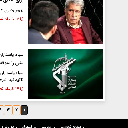
برای صدای مان
بهروز رضوی هو
۱۷ خرداد ۱۴۰۵
سپاه پاسدارا
لبنان را متوق
سپاه پاسداران 
تاکید کرد: شر
۱۴ خرداد ۱۴۰۵
۴
۳
۲
۱
صفحه نخست
سیاسی
اقتصاد
حوادث و ج