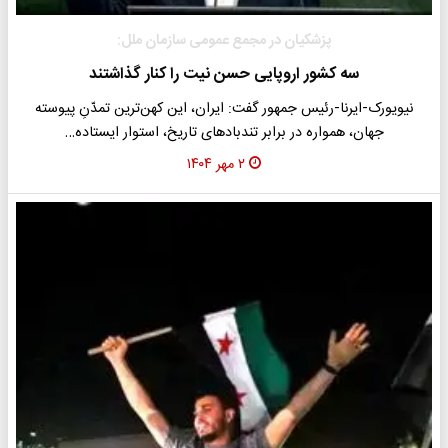
پزشکیان در مجمع عمومی سازمان ملل:
سه کشور اروپایی حسن نیت را کنار گذاشتند
نیویورک-ایرنا-رئیس جمهور گفت: ایران، این کهن‌ترین تمدّنِ پیوسته‌
جهان، همواره در برابر تندبادهای تاریخ، استوار ایستاده…
۲ مهر ۱۴۰۴