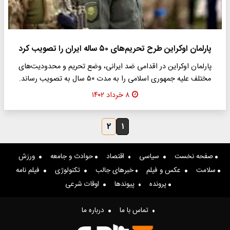
پارلمان اوکراین طرح تحریم‌های ۵۰ ساله ایران را تصویب کرد
پارلمان اوکراین در اقدامی ضد ایرانی، وضع تحریم و محدودیت‌های
مختلف علیه جمهوری اسلامی را به مدت ۵۰ سال به تصویب رساند.
۸ خرداد ۱۴۰۲
۲
۱
صفحه نخست
سیاسی
اقتصاد
حوادث و جامعه
ورزش
سلامت
عکس و فیلم
خبرهای جالب
تکنولوژی
فیلم نامه
پرونده
پیوندها
اوقات شرعی
تماس با ما
درباره ما