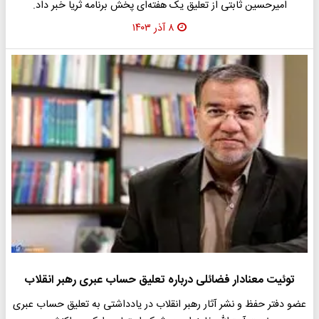
امیرحسین ثابتی از تعلیق یک هفته‌ای پخش برنامه ثریا خبر داد.
۸ آذر ۱۴۰۳
توئیت معنادار فضائلی درباره تعلیق حساب عبری رهبر انقلاب
عضو دفتر حفظ و نشر آثار رهبر انقلاب در یادداشتی به تعلیق حساب عبری