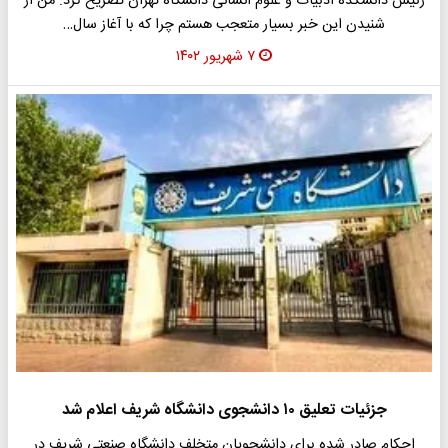
رئیس دانشکده ادبیات و علوم انسانی دانشگاه تهران تصریح کرد: من از
شنیدن این خبر بسیار متعجب هستم چرا که با آغاز سال…
۷ شهریور ۱۴۰۲
جزئیات تعلیق ۱۰ دانشجوی دانشگاه شریف اعلام شد
احکام صادر شده برای دانشجویان متخلف دانشگاه صنعتی شریف در