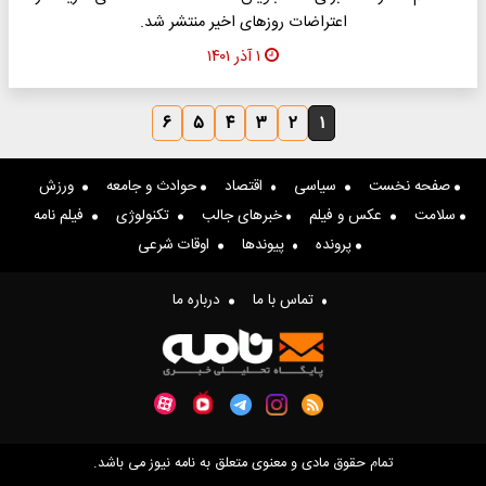
اعتراضات روز‌های اخیر منتشر شد.
۱ آذر ۱۴۰۱
۶
۵
۴
۳
۲
۱
صفحه نخست
سیاسی
اقتصاد
حوادث و جامعه
ورزش
سلامت
عکس و فیلم
خبرهای جالب
تکنولوژی
فیلم نامه
پرونده
پیوندها
اوقات شرعی
تماس با ما
درباره ما
تمام حقوق مادی و معنوی متعلق به نامه نیوز می باشد.