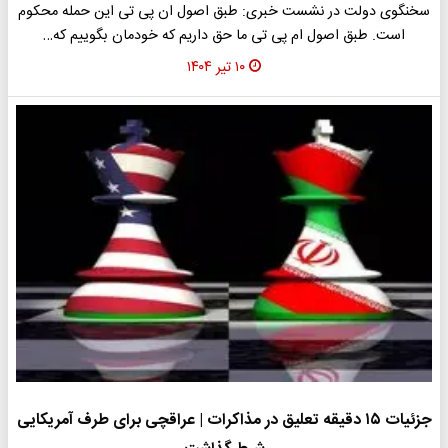
سخنگوی دولت در نشست خبری: طبق اصول ان پی تی این حمله محکوم
است. طبق اصول ام پی تی ما حق داریم که خودمان بگوییم که…
۱۰ تیر ۱۴۰۴
جزئیات ۱۵ دقیقه تعلیق در مذاکرات | عراقچی برای طرف آمریکایی