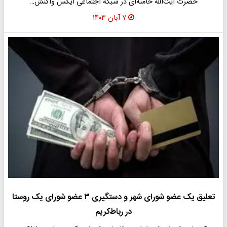
حضرت آیت‌الله‌ خامنه‌ای در شبکه اجتماعی ایکس واکنش…
۷ آبان ۱۴۰۳
تعلیق یک عضو شورای شهر و دستگیری ۳ عضو شورای یک روستا
در رباط‌کریم