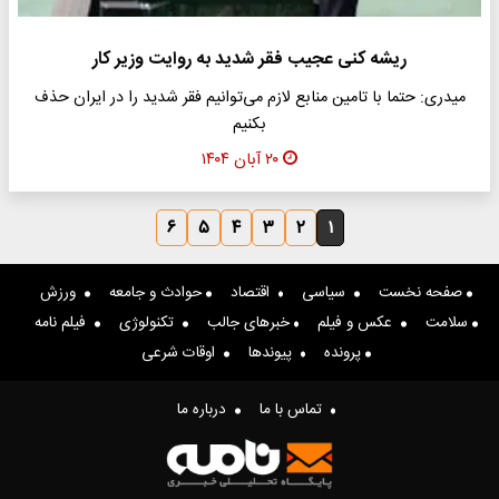
ریشه کنی عجیب فقر شدید به روایت وزیر کار
میدری: حتما با تامین منابع لازم می‌توانیم فقر شدید را در ایران حذف
بکنیم
۲۰ آبان ۱۴۰۴
۶
۵
۴
۳
۲
۱
صفحه نخست
سیاسی
اقتصاد
حوادث و جامعه
ورزش
سلامت
عکس و فیلم
خبرهای جالب
تکنولوژی
فیلم نامه
پرونده
پیوندها
اوقات شرعی
تماس با ما
درباره ما