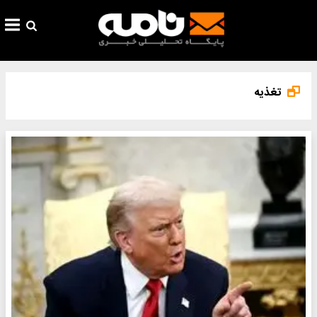
تغذیه