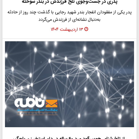
پدری در جست‌وجوی تلخ فرزندش در بندر سوخته
پدر یکی از مفقودان انفجار بندر شهید رجایی با گذشت چند روز از حادثه
به‌دنبال نشانه‌ای از فرزندش می‌گردد
۱۳ اردیبهشت ۱۴۰۴