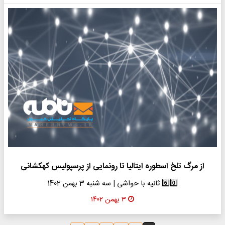
از مرگ تلخ اسطوره ایتالیا تا رونمایی از پرسپولیس کهکشانی
6️⃣0️⃣ ثانیه با حواشی | سه شنبه 3 بهمن 1402
۳ بهمن ۱۴۰۲