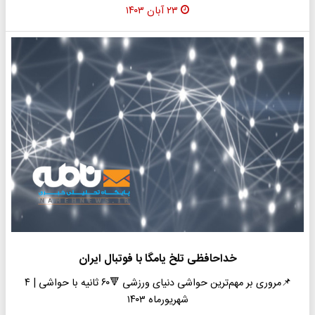
۲۳ آبان ۱۴۰۳
خداحافظی تلخ یامگا با فوتبال ایران
📌مروری بر مهم‌ترین حواشی دنیای ورزشی 🔻۶۰ ثانیه با حواشی | ۴
شهریورماه ۱۴۰۳