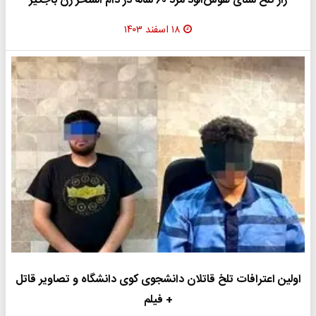
راز تلخ شنای هوس‌آلود مرد ۶۰ ساله در دام استخر زن باجگیر
۱۸ اسفند ۱۴۰۳
اولین اعترافات تلخ قاتلان دانشجوی کوی دانشگاه و تصاویر قاتل
+ فیلم