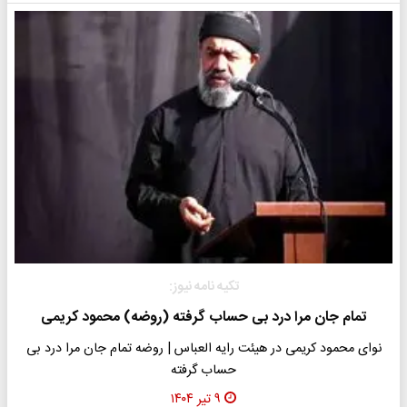
تکیه نامه نیوز:
تمام جان مرا درد بی حساب گرفته (روضه) محمود کریمی
نوای محمود کریمی در هیئت رایه العباس | روضه تمام جان مرا درد بی
حساب گرفته
۹ تیر ۱۴۰۴