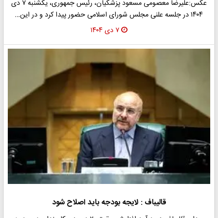
عکس:علیرضا معصومی مسعود پزشکیان، رئیس جمهوری، یکشنبه ۷ دی
۱۴۰۴ در جلسه علنی مجلس شورای اسلامی حضور پیدا کرد و در این…
۷ دی ۱۴۰۴
قالیباف : لایجه بودجه باید اصلاح شود