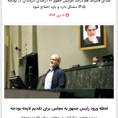
صدای قالیباف هم درآمد.افزایش حقوق ۲۰ درصدی کارمندان در بودجه
1405 مشکل دارد و باید اصلاح شود
۷ دی ۱۴۰۴
لحظه ورود رئیس جمهور به مجلس برای تقدیم لایحه بودجه
ببینید حضور پزشکیان در مجلس برای تقدیم بودجه