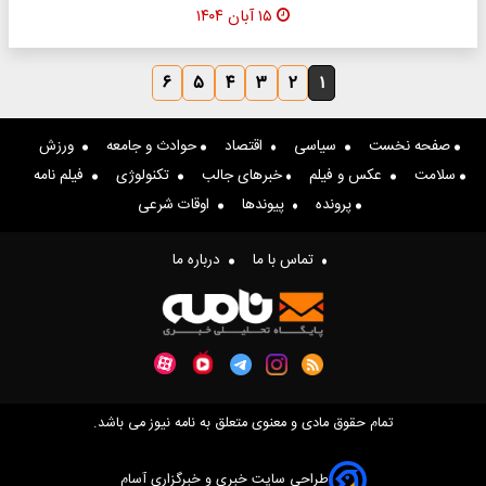
۱۵ آبان ۱۴۰۴
۶
۵
۴
۳
۲
۱
صفحه نخست
سیاسی
اقتصاد
حوادث و جامعه
ورزش
سلامت
عکس و فیلم
خبرهای جالب
تکنولوژی
فیلم نامه
پرونده
پیوندها
اوقات شرعی
تماس با ما
درباره ما
تمام حقوق مادی و معنوی متعلق به نامه نیوز می باشد.
طراحی سایت خبری و خبرگزاری آسام