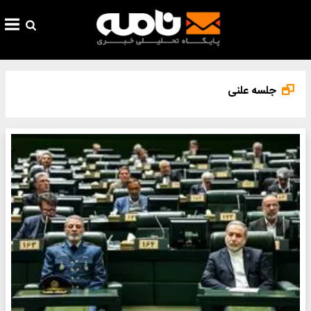
جلسه علنی