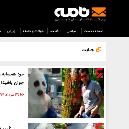
صفحه نخست
سیاسی
اقتصاد
حوادث و جامعه
ورزش
س
جنایت
مرد همسایه و
جوان پاشید! 
۲۹ مرداد ۱۳۹۷