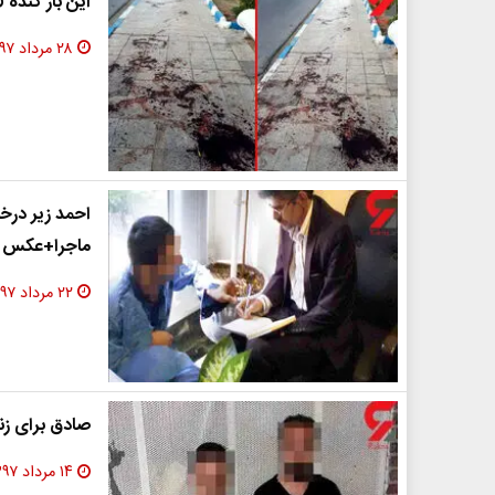
این بار گُند
۲۸ مرداد ۱۳۹۷
احمد زیر درخ
ماجرا+عکس
۲۲ مرداد ۱۳۹۷
صادق برای زن
۱۴ مرداد ۱۳۹۷