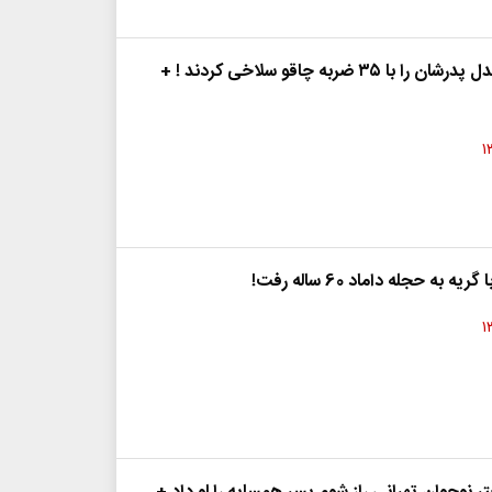
۳ خواهر سنگدل پدرشان را با ۳۵ ضربه چاقو سلاخی کردند ! +