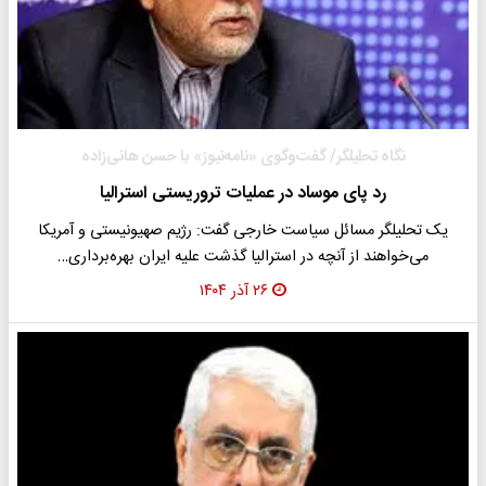
نگاه تحلیلگر/ گفت‌وگوی «نامه‌نیوز» با حسن هانی‌زاده
رد پای موساد در عملیات تروریستی استرالیا
یک تحلیلگر مسائل سیاست خارجی گفت: رژیم صهیونیستی و آمریکا
می‌خواهند از آنچه در استرالیا گذشت علیه ایران بهره‌برداری…
۲۶ آذر ۱۴۰۴