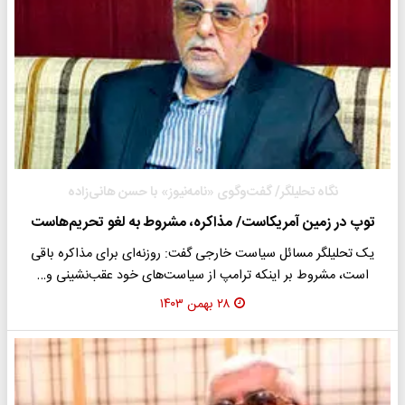
نگاه تحلیلگر/ گفت‌وگوی «نامه‌نیوز» با حسن هانی‌زاده
توپ در زمین آمریکاست/ مذاکره، مشروط به لغو تحریم‌هاست
یک تحلیلگر مسائل سیاست خارجی گفت: روزنه‌ای برای مذاکره باقی
است، مشروط بر اینکه ترامپ از سیاست‌های خود عقب‌نشینی و…
۲۸ بهمن ۱۴۰۳