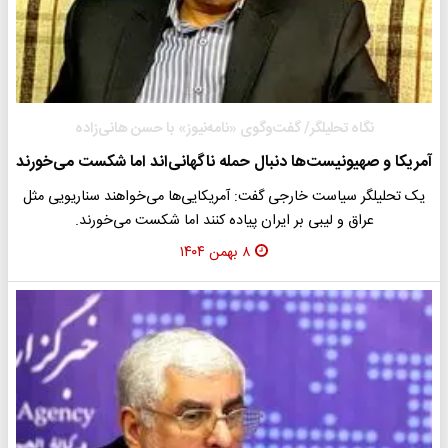
نگاه تحلیلگر/ گفت‌وگوی «نامه‌نیوز» با حسن هانی‌زاده
آمریکا و صهیونیست‌ها دنبال حمله ناگهانی‌اند اما شکست می‌خورند
یک تحلیلگر سیاست خارجی گفت: آمریکایی‌ها می‌خواهند سناریویی مثل
عراق و لیبی بر ایران پیاده کنند اما شکست می‌خورند‌.
۸ بهمن ۱۴۰۴