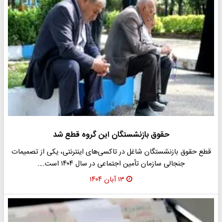
حقوق بازنشستگان این گروه قطع شد
قطع حقوق بازنشستگان شاغل در تاکسی‌های اینترنتی، یکی از تصمیمات
جنجالی سازمان تأمین اجتماعی در سال ۱۴۰۴ است.…
۱۳ آبان ۱۴۰۴